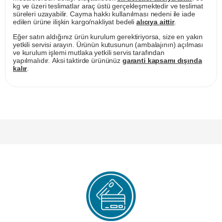
kg ve üzeri teslimatlar araç üstü gerçekleşmektedir ve teslimat
süreleri uzayabilir. Cayma hakkı kullanılması nedeni ile iade
edilen ürüne ilişkin kargo/nakliyat bedeli
alıcıya aittir
.
Eğer satın aldığınız ürün kurulum gerektiriyorsa, size en yakın
yetkili servisi arayın. Ürünün kutusunun (ambalajının) açılması
ve kurulum işlemi mutlaka yetkili servis tarafından
yapılmalıdır. Aksi taktirde ürününüz
garanti kapsamı dışında
kalır
.