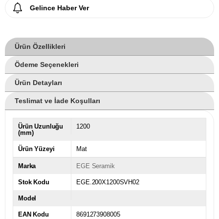
Gelince Haber Ver
Ürün Özellikleri
Ödeme Seçenekleri
Ürün Detayları
Teslimat ve İade Koşulları
Ürün Uzunluğu
1200
(mm)
Ürün Yüzeyi
Mat
Marka
EGE Seramik
Stok Kodu
EGE.200X1200SVH02
Model
EAN Kodu
8691273908005