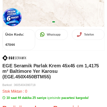
Ürün Kodu:
Whatsapp
Telefon
47044
EGE Seramik Parlak Krem 45x45 cm 1,4175
m² Baltimore Yer Karosu
(EGE.450X450BTM55)
Barkod
:
3605404390718
Stok Miktarı
:
0
10 saat 44 dakika 25 saniye
içerisinde
pazartesi kargoda!