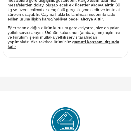
mesafelere göre değişiklik gösterebilir. Kargo teslimatlarında
mesafelerden dolayı oluşabilecek
ek ücretler alıcıya aittir
. 30
kg ve üzeri teslimatlar araç üstü gerçekleşmektedir ve teslimat
süreleri uzayabilir. Cayma hakkı kullanılması nedeni ile iade
edilen ürüne ilişkin kargo/nakliyat bedeli
alıcıya aittir
.
Eğer satın aldığınız ürün kurulum gerektiriyorsa, size en yakın
yetkili servisi arayın. Ürünün kutusunun (ambalajının) açılması
ve kurulum işlemi mutlaka yetkili servis tarafından
yapılmalıdır. Aksi taktirde ürününüz
garanti kapsamı dışında
kalır
.