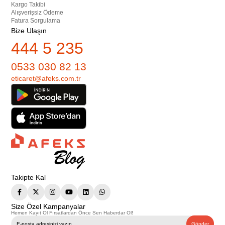
Kargo Takibi
Alışverişsiz Ödeme
Fatura Sorgulama
Bize Ulaşın
444 5 235
0533 030 82 13
eticaret@afeks.com.tr
Takipte Kal
Size Özel Kampanyalar
Hemen Kayıt Ol Fırsatlardan Önce Sen Haberdar Ol!
Gönder