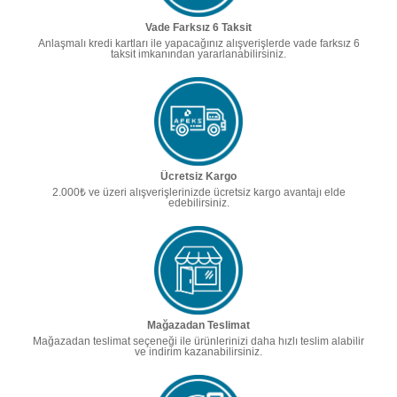
Vade Farksız 6 Taksit
Anlaşmalı kredi kartları ile yapacağınız alışverişlerde vade farksız 6
taksit imkanından yararlanabilirsiniz.
Ücretsiz Kargo
2.000₺ ve üzeri alışverişlerinizde ücretsiz kargo avantajı elde
edebilirsiniz.
Mağazadan Teslimat
Mağazadan teslimat seçeneği ile ürünlerinizi daha hızlı teslim alabilir
ve indirim kazanabilirsiniz.