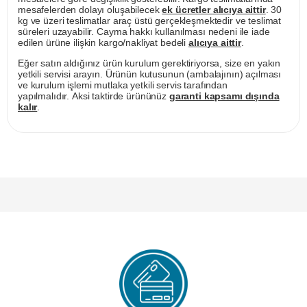
mesafelerden dolayı oluşabilecek
ek ücretler alıcıya aittir
. 30
kg ve üzeri teslimatlar araç üstü gerçekleşmektedir ve teslimat
süreleri uzayabilir. Cayma hakkı kullanılması nedeni ile iade
edilen ürüne ilişkin kargo/nakliyat bedeli
alıcıya aittir
.
Eğer satın aldığınız ürün kurulum gerektiriyorsa, size en yakın
yetkili servisi arayın. Ürünün kutusunun (ambalajının) açılması
ve kurulum işlemi mutlaka yetkili servis tarafından
yapılmalıdır. Aksi taktirde ürününüz
garanti kapsamı dışında
kalır
.