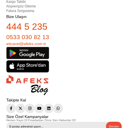
Kargo Takibi
Alışverişsiz Ödeme
Fatura Sorgulama
Bize Ulaşın
444 5 235
0533 030 82 13
eticaret@afeks.com.tr
Takipte Kal
Size Özel Kampanyalar
Hemen Kayıt Ol Fırsatlardan Önce Sen Haberdar Ol!
Gönder