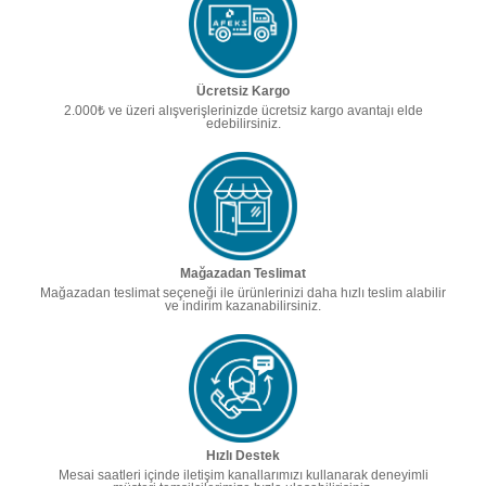
Ücretsiz Kargo
2.000₺ ve üzeri alışverişlerinizde ücretsiz kargo avantajı elde
edebilirsiniz.
Mağazadan Teslimat
Mağazadan teslimat seçeneği ile ürünlerinizi daha hızlı teslim alabilir
ve indirim kazanabilirsiniz.
Hızlı Destek
Mesai saatleri içinde iletişim kanallarımızı kullanarak deneyimli