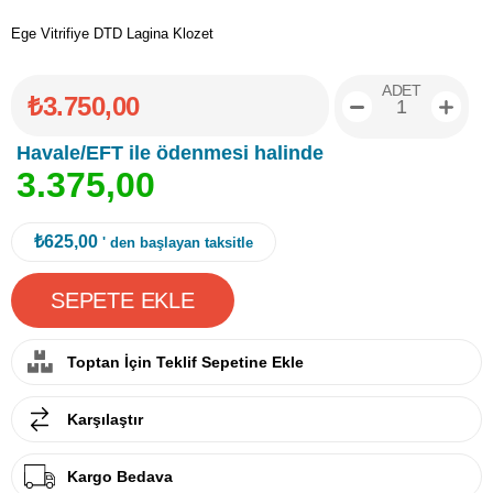
Ege Vitrifiye DTD Lagina Klozet
ADET
₺3.750,00
Havale/EFT ile ödenmesi halinde
3
.
3
7
5
,
0
0
₺625,00
' den başlayan taksitle
Toptan İçin Teklif Sepetine Ekle
Karşılaştır
Kargo Bedava