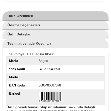
Ürün Özellikleri
Ödeme Seçenekleri
Ürün Detayları
Teslimat ve İade Koşulları
Ege Vitrifiye DTD Lagina Klozet
Marka
Bagno
Stok Kodu
BG.373540350
Model
EAN Kodu
3605400007078
Barkod
Ürün görseli temsili olup ürünlerimiz hakkında detaylı