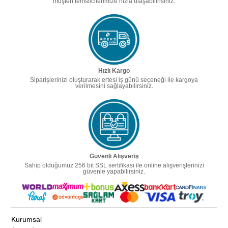
müşteri temsilcilerimize hızla ulaşabilirisiniz.
Hızlı Kargo
Siparişlerinizi oluşturarak ertesi iş günü seçeneği ile kargoya
verilmesini sağlayabilirsiniz.
Güvenli Alışveriş
Sahip olduğumuz 256 bit SSL sertifikası ile online alışverişlerinizi
güvenle yapabilirsiniz.
Kurumsal