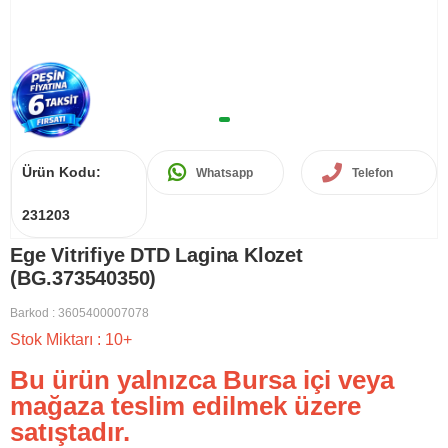
Ürün Kodu:
Whatsapp
Telefon
231203
Ege Vitrifiye DTD Lagina Klozet
(BG.373540350)
Barkod
:
3605400007078
Stok Miktarı
:
10+
Bu ürün yalnızca Bursa içi veya
mağaza teslim edilmek üzere
satıştadır.