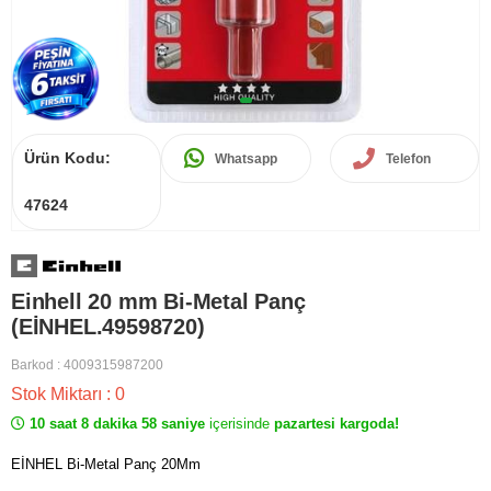
Ürün Kodu:
Whatsapp
Telefon
47624
Einhell 20 mm Bi-Metal Panç
(EİNHEL.49598720)
Barkod
:
4009315987200
Stok Miktarı
:
0
10 saat 8 dakika 58 saniye
içerisinde
pazartesi kargoda!
EİNHEL Bi-Metal Panç 20Mm