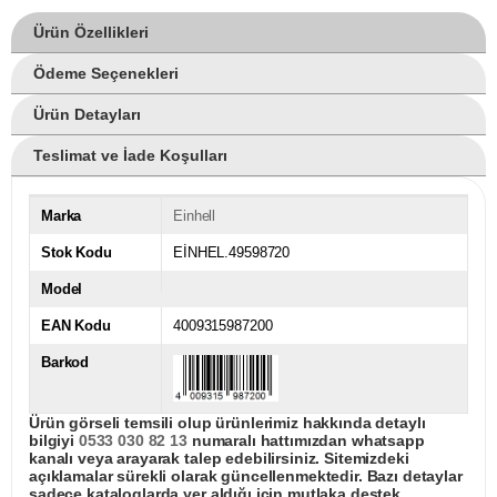
Ürün Özellikleri
Ödeme Seçenekleri
Ürün Detayları
Teslimat ve İade Koşulları
Marka
Einhell
Stok Kodu
EİNHEL.49598720
Model
EAN Kodu
4009315987200
Barkod
Ürün görseli temsili olup ürünlerimiz hakkında detaylı
bilgiyi
0533 030 82 13
numaralı hattımızdan whatsapp
kanalı veya arayarak talep edebilirsiniz. Sitemizdeki
açıklamalar sürekli olarak güncellenmektedir. Bazı detaylar
sadece kataloglarda yer aldığı için mutlaka destek