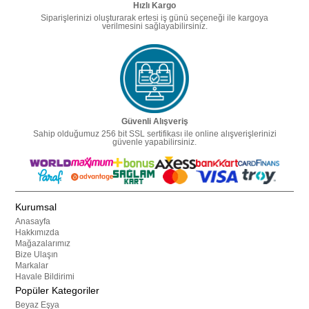
Hızlı Kargo
Siparişlerinizi oluşturarak ertesi iş günü seçeneği ile kargoya
verilmesini sağlayabilirsiniz.
Güvenli Alışveriş
Sahip olduğumuz 256 bit SSL sertifikası ile online alışverişlerinizi
güvenle yapabilirsiniz.
Kurumsal
Anasayfa
Hakkımızda
Mağazalarımız
Bize Ulaşın
Markalar
Havale Bildirimi
Popüler Kategoriler
Beyaz Eşya