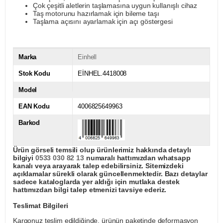
Çok çeşitli aletlerin taşlamasına uygun kullanışlı cihaz
Taş motorunu hazırlamak için bileme taşı
Taşlama açısını ayarlamak için açı göstergesi
Marka
Einhell
Stok Kodu
EİNHEL.4418008
Model
EAN Kodu
4006825649963
Barkod
Ürün görseli temsili olup ürünlerimiz hakkında detaylı
bilgiyi
0533 030 82 13
numaralı hattımızdan whatsapp
kanalı veya arayarak talep edebilirsiniz. Sitemizdeki
açıklamalar sürekli olarak güncellenmektedir. Bazı detaylar
sadece kataloglarda yer aldığı için mutlaka destek
hattımızdan bilgi talep etmenizi tavsiye ederiz.
Teslimat Bilgileri
Kargonuz teslim edildiğinde, ürünün paketinde deformasyon