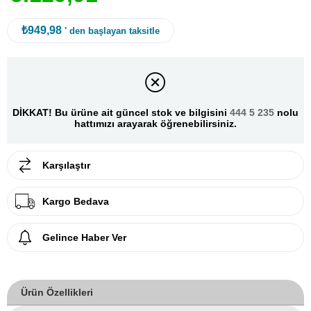
₺949,98
' den başlayan taksitle
DİKKAT! Bu ürüne ait güncel stok ve bilgisini
444 5 235
nolu
hattımızı arayarak öğrenebilirsiniz.
Karşılaştır
Kargo Bedava
Gelince Haber Ver
Ürün Özellikleri