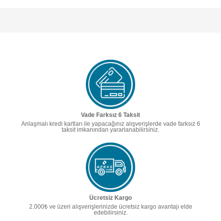
Vade Farksız 6 Taksit
Anlaşmalı kredi kartları ile yapacağınız alışverişlerde vade farksız 6
taksit imkanından yararlanabilirsiniz.
Ücretsiz Kargo
2.000₺ ve üzeri alışverişlerinizde ücretsiz kargo avantajı elde
edebilirsiniz.