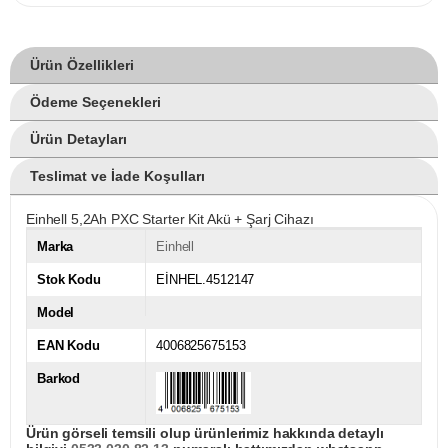
Ürün Özellikleri
Ödeme Seçenekleri
Ürün Detayları
Teslimat ve İade Koşulları
Einhell 5,2Ah PXC Starter Kit Akü + Şarj Cihazı
Marka
Einhell
Stok Kodu
EİNHEL.4512147
Model
EAN Kodu
4006825675153
Barkod
Ürün görseli temsili olup ürünlerimiz hakkında detaylı