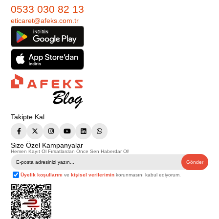
0533 030 82 13
eticaret@afeks.com.tr
Takipte Kal
Size Özel Kampanyalar
Hemen Kayıt Ol Fırsatlardan Önce Sen Haberdar Ol!
Gönder
Üyelik koşullarını
ve
kişisel verilerimin
korunmasını kabul ediyorum.