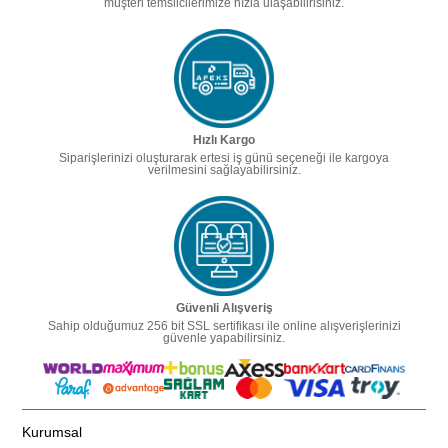
müşteri temsilcilerimize hızla ulaşabilirisiniz.
Hızlı Kargo
Siparişlerinizi oluşturarak ertesi iş günü seçeneği ile kargoya
verilmesini sağlayabilirsiniz.
Güvenli Alışveriş
Sahip olduğumuz 256 bit SSL sertifikası ile online alışverişlerinizi
güvenle yapabilirsiniz.
Kurumsal