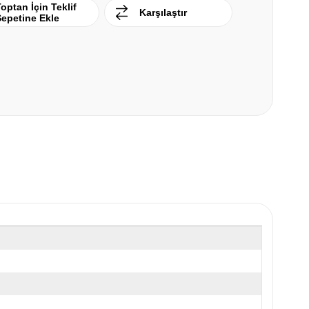
optan İçin Teklif
Karşılaştır
Sepetine Ekle