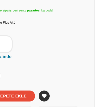
e sipariş verirseniz
pazartesi
kargoda!
ge Plus Akü
alinde