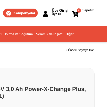
Üye Girişi
Sepetim
0
Kampanyalar
Üye Ol
ci
Isıtma ve Soğutma
Seramik ve İnşaat
Diğer
< Önceki Sayfaya Dön
8V 3,0 Ah Power-X-Change Plus,
1)