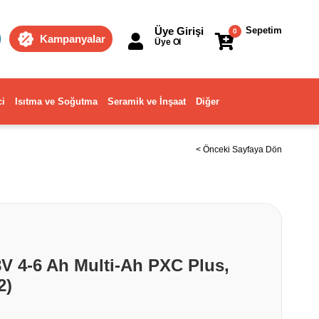
Üye Girişi
Sepetim
0
Kampanyalar
Üye Ol
ci
Isıtma ve Soğutma
Seramik ve İnşaat
Diğer
< Önceki Sayfaya Dön
8V 4-6 Ah Multi-Ah PXC Plus,
2)