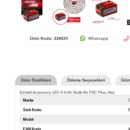
Ürün Kodu:
226624
Whatsapp
Ürün Özellikleri
Ödeme Seçenekleri
Ürün
Einhell Accessory 18V 4-6 Ah Multi-Ah PXC Plus, Akü
Marka
E
Stok Kodu
Model
EAN Kodu