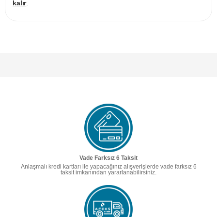
kalır
.
Vade Farksız 6 Taksit
Anlaşmalı kredi kartları ile yapacağınız alışverişlerde vade farksız 6
taksit imkanından yararlanabilirsiniz.