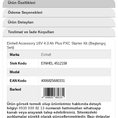
Ürün Özellikleri
Ödeme Seçenekleri
Ürün Detayları
Teslimat ve İade Koşulları
Einhell Accessory 18V 4,0 Ah Plus PXC Starter Kit (Başlangıç
Seti)
Marka
Einhell
Stok Kodu
EİNHEL.4512159
Model
EAN Kodu
4006825680331
Barkod
Ürün görseli temsili olup ürünlerimiz hakkında detaylı
bilgiyi
0533 030 82 13
numaralı hattımızdan whatsapp
kanalı veya arayarak talep edebilirsiniz. Sitemizdeki
açıklamalar sürekli olarak güncellenmektedir. Bazı detaylar