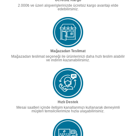
Ücretsiz Kargo
2.000₺ ve üzeri alışverişlerinizde ücretsiz kargo avantajı elde
edebilirsiniz.
Mağazadan Teslimat
Mağazadan teslimat seçeneği ile ürünlerinizi daha hızlı teslim alabilir
ve indirim kazanabilirsiniz.
Hızlı Destek
Mesai saatleri içinde iletişim kanallarımızı kullanarak deneyimli
müşteri temsilcilerimize hızla ulaşabilirisiniz.