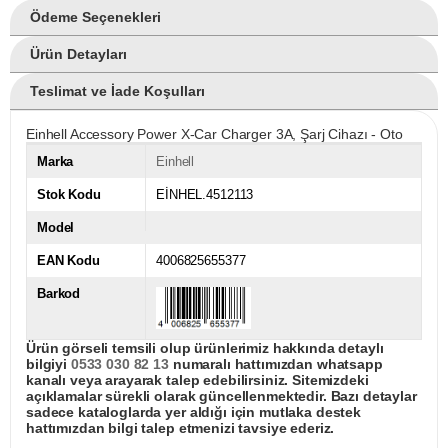
Ödeme Seçenekleri
Ürün Detayları
Teslimat ve İade Koşulları
Einhell Accessory Power X-Car Charger 3A, Şarj Cihazı - Oto
Marka
Einhell
Stok Kodu
EİNHEL.4512113
Model
EAN Kodu
4006825655377
Barkod
Ürün görseli temsili olup ürünlerimiz hakkında detaylı
bilgiyi
0533 030 82 13
numaralı hattımızdan whatsapp
kanalı veya arayarak talep edebilirsiniz. Sitemizdeki
açıklamalar sürekli olarak güncellenmektedir. Bazı detaylar
sadece kataloglarda yer aldığı için mutlaka destek
hattımızdan bilgi talep etmenizi tavsiye ederiz.