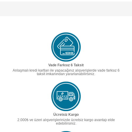
Vade Farksız 6 Taksit
Anlaşmalı kredi kartları ile yapacağınız alışverişlerde vade farksız 6
taksit imkanından yararlanabilirsiniz.
Ücretsiz Kargo
2.000₺ ve üzeri alışverişlerinizde ücretsiz kargo avantajı elde
edebilirsiniz.