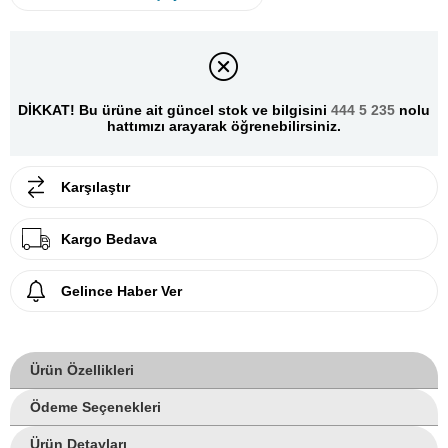
DİKKAT! Bu ürüne ait güncel stok ve bilgisini
444 5 235
nolu
hattımızı arayarak öğrenebilirsiniz.
Karşılaştır
Kargo Bedava
Gelince Haber Ver
Ürün Özellikleri
Ödeme Seçenekleri
Ürün Detayları