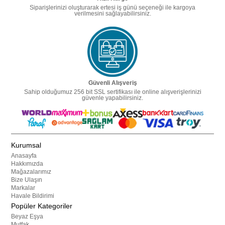
Siparişlerinizi oluşturarak ertesi iş günü seçeneği ile kargoya
verilmesini sağlayabilirsiniz.
Güvenli Alışveriş
Sahip olduğumuz 256 bit SSL sertifikası ile online alışverişlerinizi
güvenle yapabilirsiniz.
Kurumsal
Anasayfa
Hakkımızda
Mağazalarımız
Bize Ulaşın
Markalar
Havale Bildirimi
Popüler Kategoriler
Beyaz Eşya
Mutfak