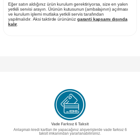
Eğer satın aldığınız ürün kurulum gerektiriyorsa, size en yakın
yetkili servisi arayın. Ürünün kutusunun (ambalajının) açılması
ve kurulum işlemi mutlaka yetkili servis tarafından
yapılmalıdır. Aksi taktirde ürününüz
garanti kapsamı dışında
kalır
.
Vade Farksız 6 Taksit
Anlaşmalı kredi kartları ile yapacağınız alışverişlerde vade farksız 6
taksit imkanından yararlanabilirsiniz.