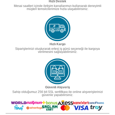
Hızlı Destek
Mesai saatleri içinde iletişim kanallarımızı kullanarak deneyimli
müşteri temsilcilerimize hızla ulaşabilirisiniz.
Hızlı Kargo
Siparişlerinizi oluşturarak ertesi iş günü seçeneği ile kargoya
verilmesini sağlayabilirsiniz.
Güvenli Alışveriş
Sahip olduğumuz 256 bit SSL sertifikası ile online alışverişlerinizi
güvenle yapabilirsiniz.