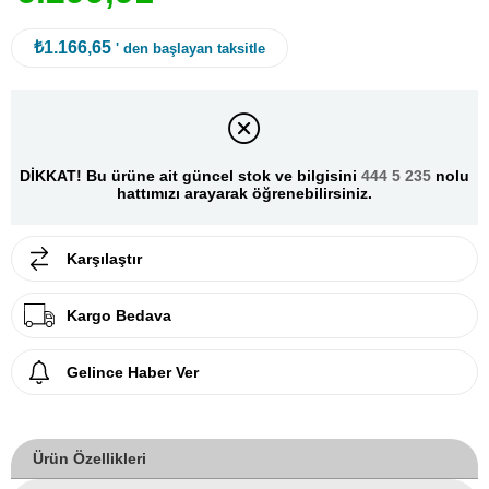
₺1.166,65
' den başlayan taksitle
DİKKAT! Bu ürüne ait güncel stok ve bilgisini
444 5 235
nolu
hattımızı arayarak öğrenebilirsiniz.
Karşılaştır
Kargo Bedava
Gelince Haber Ver
Ürün Özellikleri