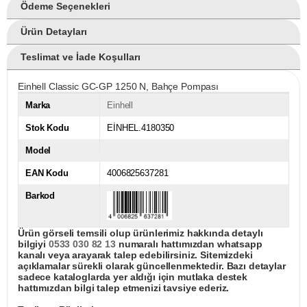
Ödeme Seçenekleri
Ürün Detayları
Teslimat ve İade Koşulları
Einhell Classic GC-GP 1250 N, Bahçe Pompası
Marka
Einhell
Stok Kodu
EİNHEL.4180350
Model
EAN Kodu
4006825637281
Barkod
Ürün görseli temsili olup ürünlerimiz hakkında detaylı
bilgiyi
0533 030 82 13
numaralı hattımızdan whatsapp
kanalı veya arayarak talep edebilirsiniz. Sitemizdeki
açıklamalar sürekli olarak güncellenmektedir. Bazı detaylar
sadece kataloglarda yer aldığı için mutlaka destek
hattımızdan bilgi talep etmenizi tavsiye ederiz.