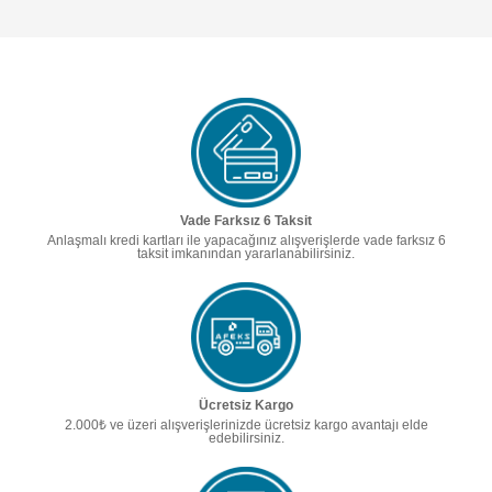
Vade Farksız 6 Taksit
Anlaşmalı kredi kartları ile yapacağınız alışverişlerde vade farksız 6
taksit imkanından yararlanabilirsiniz.
Ücretsiz Kargo
2.000₺ ve üzeri alışverişlerinizde ücretsiz kargo avantajı elde
edebilirsiniz.