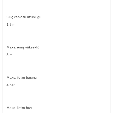
Güç kablosu uzunluğu
1.5 m
Maks. emiş yüksekliği
8 m
Maks. iletim basıncı
4 bar
Maks. iletim hızı