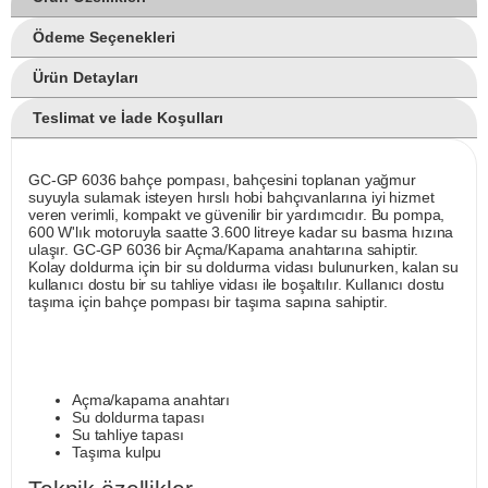
Ödeme Seçenekleri
Ürün Detayları
Teslimat ve İade Koşulları
GC-GP 6036 bahçe pompası, bahçesini toplanan yağmur
suyuyla sulamak isteyen hırslı hobi bahçıvanlarına iyi hizmet
veren verimli, kompakt ve güvenilir bir yardımcıdır. Bu pompa,
600 W'lık motoruyla saatte 3.600 litreye kadar su basma hızına
ulaşır. GC-GP 6036 bir Açma/Kapama anahtarına sahiptir.
Kolay doldurma için bir su doldurma vidası bulunurken, kalan su
kullanıcı dostu bir su tahliye vidası ile boşaltılır. Kullanıcı dostu
taşıma için bahçe pompası bir taşıma sapına sahiptir.
Açma/kapama anahtarı
Su doldurma tapası
Su tahliye tapası
Taşıma kulpu