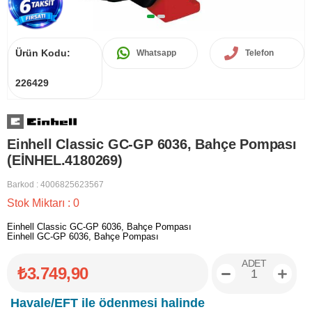
Ürün Kodu:
Whatsapp
Telefon
226429
Einhell Classic GC-GP 6036, Bahçe Pompası
(EİNHEL.4180269)
Barkod
:
4006825623567
Stok Miktarı
:
0
Einhell Classic GC-GP 6036, Bahçe Pompası
Einhell GC-GP 6036, Bahçe Pompası
ADET
₺3.749,90
Havale/EFT ile ödenmesi halinde