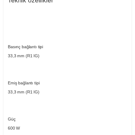
Teknik özellikler
Basınç bağlantı tipi
33,3 mm (R1 IG)
Emiş bağlantı tipi
33,3 mm (R1 IG)
Güç
600 W