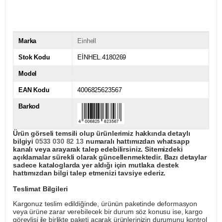
Marka
Einhell
Stok Kodu
EİNHEL.4180269
Model
EAN Kodu
4006825623567
Barkod
Ürün görseli temsili olup ürünlerimiz hakkında detaylı
bilgiyi
0533 030 82 13
numaralı hattımızdan whatsapp
kanalı veya arayarak talep edebilirsiniz. Sitemizdeki
açıklamalar sürekli olarak güncellenmektedir. Bazı detaylar
sadece kataloglarda yer aldığı için mutlaka destek
hattımızdan bilgi talep etmenizi tavsiye ederiz.
Teslimat Bilgileri
Kargonuz teslim edildiğinde, ürünün paketinde deformasyon
veya ürüne zarar verebilecek bir durum söz konusu ise, kargo
görevlisi ile birlikte paketi açarak ürünlerinizin durumunu kontrol