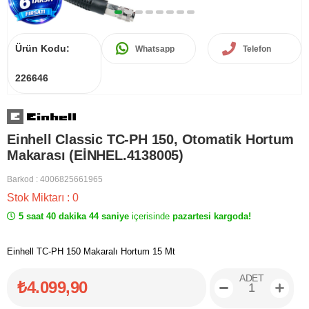
Ürün Kodu:
Whatsapp
Telefon
226646
Einhell Classic TC-PH 150, Otomatik Hortum
Makarası (EİNHEL.4138005)
Barkod
:
4006825661965
Stok Miktarı
:
0
5 saat 40 dakika 44 saniye
içerisinde
pazartesi kargoda!
Einhell TC-PH 150 Makaralı Hortum 15 Mt
ADET
₺4.099,90