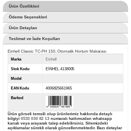
Ürün Özellikleri
Ödeme Seçenekleri
Ürün Detayları
Teslimat ve İade Koşulları
Einhell Classic TC-PH 150, Otomatik Hortum Makarası
Marka
Einhell
Stok Kodu
EİNHEL.4138005
Model
EAN Kodu
4006825661965
Barkod
Ürün görseli temsili olup ürünlerimiz hakkında detaylı
bilgiyi
0533 030 82 13
numaralı hattımızdan whatsapp
kanalı veya arayarak talep edebilirsiniz. Sitemizdeki
açıklamalar sürekli olarak güncellenmektedir. Bazı detaylar