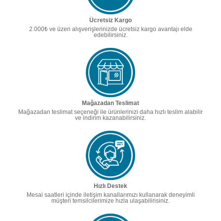
Ücretsiz Kargo
2.000₺ ve üzeri alışverişlerinizde ücretsiz kargo avantajı elde
edebilirsiniz.
Mağazadan Teslimat
Mağazadan teslimat seçeneği ile ürünlerinizi daha hızlı teslim alabilir
ve indirim kazanabilirsiniz.
Hızlı Destek
Mesai saatleri içinde iletişim kanallarımızı kullanarak deneyimli
müşteri temsilcilerimize hızla ulaşabilirisiniz.