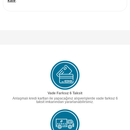
kalır
.
Vade Farksız 6 Taksit
Anlaşmalı kredi kartları ile yapacağınız alışverişlerde vade farksız 6
taksit imkanından yararlanabilirsiniz.