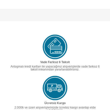
Vade Farksız 6 Taksit
Anlaşmalı kredi kartları ile yapacağınız alışverişlerde vade farksız 6
taksit imkanından yararlanabilirsiniz.
Ücretsiz Kargo
2.000₺ ve üzeri alışverişlerinizde ücretsiz kargo avantajı elde