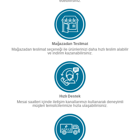
edebilirsiniz.
Mağazadan Teslimat
Mağazadan teslimat seçeneği ile ürünlerinizi daha hızlı teslim alabilir
ve indirim kazanabilirsiniz.
Hızlı Destek
Mesai saatleri içinde iletişim kanallarımızı kullanarak deneyimli
müşteri temsilcilerimize hızla ulaşabilirisiniz.