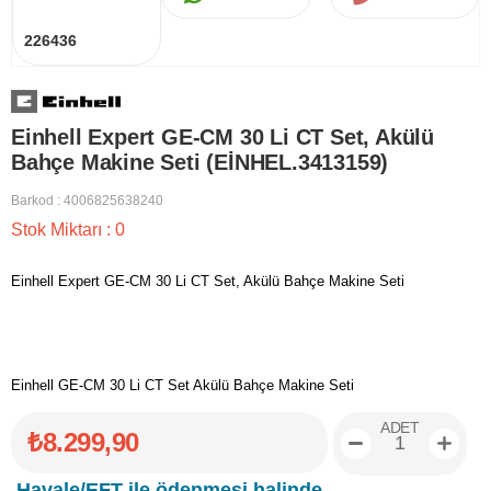
226436
Einhell Expert GE-CM 30 Li CT Set, Akülü
Bahçe Makine Seti (EİNHEL.3413159)
Barkod
:
4006825638240
Stok Miktarı
:
0
Einhell Expert GE-CM 30 Li CT Set, Akülü Bahçe Makine Seti
Einhell GE-CM 30 Li CT Set Akülü Bahçe Makine Seti
ADET
₺8.299,90
Havale/EFT ile ödenmesi halinde