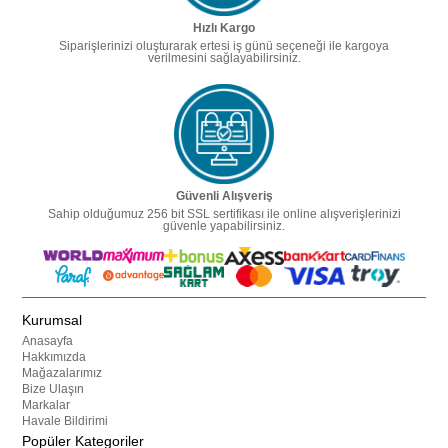
Hızlı Kargo
Siparişlerinizi oluşturarak ertesi iş günü seçeneği ile kargoya
verilmesini sağlayabilirsiniz.
Güvenli Alışveriş
Sahip olduğumuz 256 bit SSL sertifikası ile online alışverişlerinizi
güvenle yapabilirsiniz.
Kurumsal
Anasayfa
Hakkımızda
Mağazalarımız
Bize Ulaşın
Markalar
Havale Bildirimi
Popüler Kategoriler