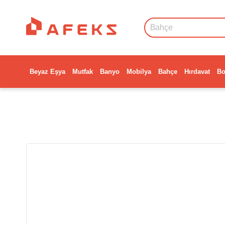
Beyaz Eşya
Mutfak
Banyo
Mobilya
Bahçe
Hırdavat
Bo