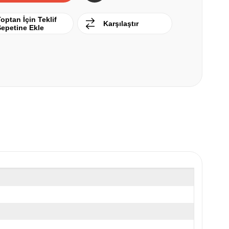
optan İçin Teklif
Karşılaştır
Sepetine Ekle