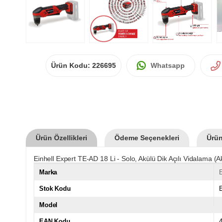
Ürün Kodu:
226695
Whatsapp
Ürün Özellikleri
Ödeme Seçenekleri
Ürün
Einhell Expert TE-AD 18 Li - Solo, Akülü Dik Açılı Vidalama (Akü
Marka
E
Stok Kodu
Model
EAN Kodu