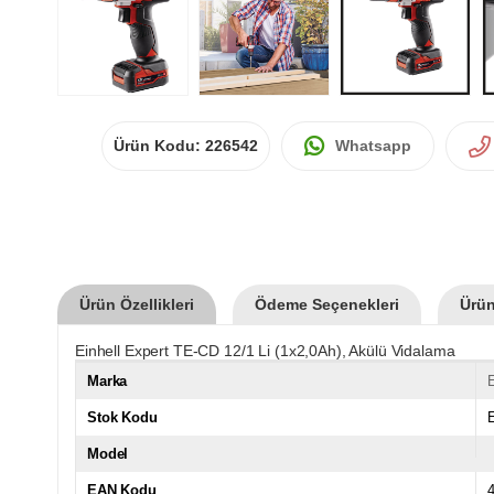
Ürün Kodu:
226542
Whatsapp
Ürün Özellikleri
Ödeme Seçenekleri
Ürün
Einhell Expert TE-CD 12/1 Li (1x2,0Ah), Akülü Vidalama
Marka
E
Stok Kodu
Model
EAN Kodu