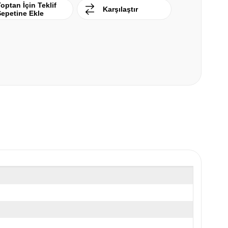
optan İçin Teklif
Karşılaştır
Sepetine Ekle