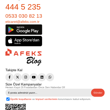
444 5 235
0533 030 82 13
eticaret@afeks.com.tr
Takipte Kal
Size Özel Kampanyalar
Hemen Kayıt Ol Fırsatlardan Önce Sen Haberdar Ol!
Gönder
Üyelik koşullarını
ve
kişisel verilerimin
korunmasını kabul ediyorum.