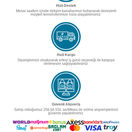
Hızlı Destek
Mesai saatleri içinde iletişim kanallarımızı kullanarak deneyimli
müşteri temsilcilerimize hızla ulaşabilirisiniz.
Hızlı Kargo
Siparişlerinizi oluşturarak ertesi iş günü seçeneği ile kargoya
verilmesini sağlayabilirsiniz.
Güvenli Alışveriş
Sahip olduğumuz 256 bit SSL sertifikası ile online alışverişlerinizi
güvenle yapabilirsiniz.