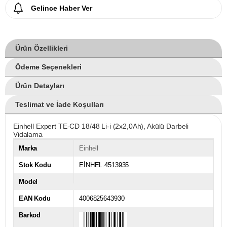
Gelince Haber Ver
Ürün Özellikleri
Ödeme Seçenekleri
Ürün Detayları
Teslimat ve İade Koşulları
Einhell Expert TE-CD 18/48 Li-i (2x2,0Ah), Akülü Darbeli
Vidalama
Marka
Einhell
Stok Kodu
EİNHEL.4513935
Model
EAN Kodu
4006825643930
Barkod