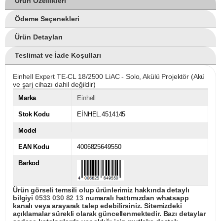
Ürün Özellikleri
Ödeme Seçenekleri
Ürün Detayları
Teslimat ve İade Koşulları
Einhell Expert TE-CL 18/2500 LiAC - Solo, Akülü Projektör (Akü
ve şarj cihazı dahil değildir)
Marka
Einhell
Stok Kodu
EİNHEL.4514145
Model
EAN Kodu
4006825649550
Barkod
Ürün görseli temsili olup ürünlerimiz hakkında detaylı
bilgiyi
0533 030 82 13
numaralı hattımızdan whatsapp
kanalı veya arayarak talep edebilirsiniz. Sitemizdeki
açıklamalar sürekli olarak güncellenmektedir. Bazı detaylar