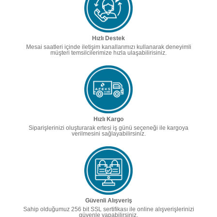
Hızlı Destek
Mesai saatleri içinde iletişim kanallarımızı kullanarak deneyimli
müşteri temsilcilerimize hızla ulaşabilirisiniz.
Hızlı Kargo
Siparişlerinizi oluşturarak ertesi iş günü seçeneği ile kargoya
verilmesini sağlayabilirsiniz.
Güvenli Alışveriş
Sahip olduğumuz 256 bit SSL sertifikası ile online alışverişlerinizi
güvenle yapabilirsiniz.