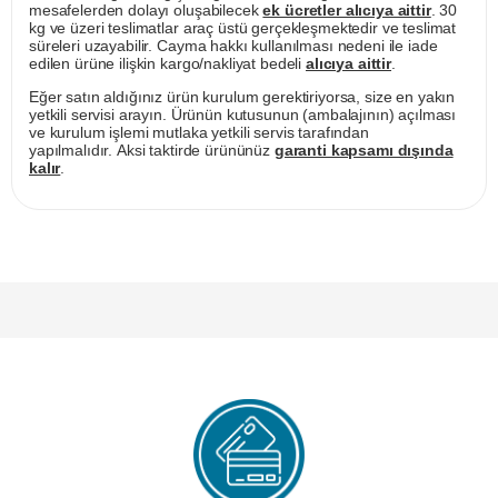
mesafelerden dolayı oluşabilecek
ek ücretler alıcıya aittir
. 30
kg ve üzeri teslimatlar araç üstü gerçekleşmektedir ve teslimat
süreleri uzayabilir. Cayma hakkı kullanılması nedeni ile iade
edilen ürüne ilişkin kargo/nakliyat bedeli
alıcıya aittir
.
Eğer satın aldığınız ürün kurulum gerektiriyorsa, size en yakın
yetkili servisi arayın. Ürünün kutusunun (ambalajının) açılması
ve kurulum işlemi mutlaka yetkili servis tarafından
yapılmalıdır. Aksi taktirde ürününüz
garanti kapsamı dışında
kalır
.