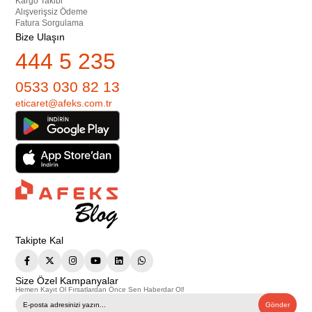
Kargo Takibi
Alışverişsiz Ödeme
Fatura Sorgulama
Bize Ulaşın
444 5 235
0533 030 82 13
eticaret@afeks.com.tr
Takipte Kal
Size Özel Kampanyalar
Hemen Kayıt Ol Fırsatlardan Önce Sen Haberdar Ol!
Gönder