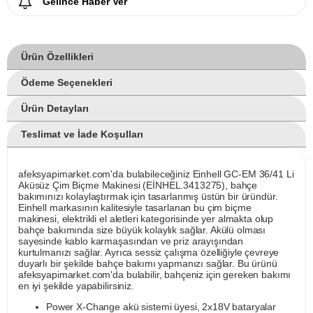
Gelince Haber Ver
Ürün Özellikleri
Ödeme Seçenekleri
Ürün Detayları
Teslimat ve İade Koşulları
afeksyapimarket.com'da bulabileceğiniz Einhell GC-EM 36/41 Li
Aküsüz Çim Biçme Makinesi (EİNHEL.3413275), bahçe
bakımınızı kolaylaştırmak için tasarlanmış üstün bir üründür.
Einhell markasının kalitesiyle tasarlanan bu çim biçme
makinesi, elektrikli el aletleri kategorisinde yer almakta olup
bahçe bakımında size büyük kolaylık sağlar. Akülü olması
sayesinde kablo karmaşasından ve priz arayışından
kurtulmanızı sağlar. Ayrıca sessiz çalışma özelliğiyle çevreye
duyarlı bir şekilde bahçe bakımı yapmanızı sağlar. Bu ürünü
afeksyapimarket.com'da bulabilir, bahçeniz için gereken bakımı
en iyi şekilde yapabilirsiniz.
Power X-Change akü sistemi üyesi, 2x18V bataryalar