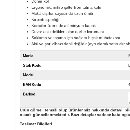
Döner kol
Ergonomik, mikro şalterli ön tutma kolu
Metal dişliler sayesinde uzun ömür
Kırpıntı siperliği
Kesiciler üzerinde alüminyum kapak
Duvar askı delikleri olan darbe koruması
Saklama ve taşıma için sağlam bıçak muhafazası
Akü ve şarj cihazı dahil değildir (ayrı olarak satın alınabi
Marka
E
Stok Kodu
Model
EAN Kodu
Barkod
Ürün görseli temsili olup ürünlerimiz hakkında detaylı bil
olarak güncellenmektedir. Bazı detaylar sadece kataloglar
Teslimat Bilgileri