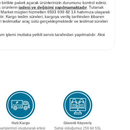
irlikte paketi açarak ürünlerinizin durumunu kontrol ediniz.
a ürünlerin
iadesi ve değişimi yapılmamaktadır
. Tutanak
pı Market müşteri hizmetleri
0533 030 82 13
hattımıza ulaşarak
ir. Kargo teslim süreleri, kargoya veriliş tarihinden itibaren
i teslimatlar araç üstü gerçekleşmektedir ve teslimat süreleri
m işlemi mutlaka yetkili servis tarafından yapılmalıdır. Aksi
Hızlı Kargo
Güvenli Alışveriş
parişlerinizi oluşturarak ertesi
Sahip olduğumuz 256 bit SSL