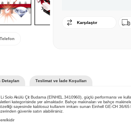
Karşılaştır
Telefon
 Detayları
Teslimat ve İade Koşulları
i Solo Akülü Çit Budama (EİNHEL.3410960), güçlü performansı ve kullanım
el aletleri kategorisinde yer almaktadır. Bahçe makinaları ve bahçe makinel
 özelliği sayesinde kablosuz kullanım imkanı sunan Einhell GE-CH 36/65 Li
rinden güvenle satın alabilirsiniz.
relkidir