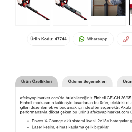
Ürün Kodu:
47744
Whatsapp
Ürün Özellikleri
Ödeme Seçenekleri
Ürün
afeksyapimarket.com'da bulabileceğiniz Einhell GE-CH 36/65 L
Einhell markasının kalitesiyle tasarlanan bu ürün, elektrikli 
çitleri düzenlemek ve budamak için ideal bir seçenektir. Akülü
performansıyla dikkat çeken bu ürünü afeksyapimarket.com üze
Power X-Change akü sistemi üyesi, 2x18V bataryalar ge
Laser kesim, elmas kaplama çelik bıçaklar