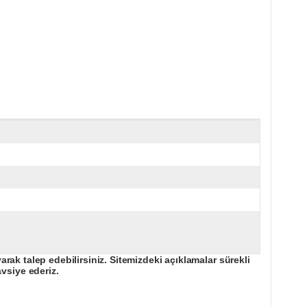
ak talep edebilirsiniz. Sitemizdeki açıklamalar sürekli
avsiye ederiz.