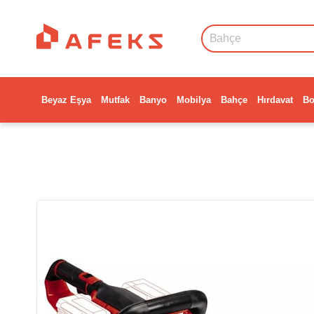
Beyaz Eşya
Mutfak
Banyo
Mobilya
Bahçe
Hırdavat
Bo