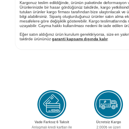
Kargonuz teslim edildiğinde, ürünün paketinde deformasyon vey
Ürünlerinizde bir hasar gördüğünüz takdirde, kargo yetkilisind
tutulan ürünler kargo firması tarafından bize ulaştırılacak ve 
bilgi alabilirsiniz. Sipariş oluşturduğunuz ürünler satın alma ek
mesafelere göre değişiklik gösterebilir. Kargo teslimatlarınd
uzayabilir. Cayma hakkı kullanılması nedeni ile iade edilen ürü
Eğer satın aldığınız ürün kurulum gerektiriyorsa, size en yakın
taktirde ürününüz
garanti kapsamı dışında kalır
.
Vade Farksız 6 Taksit
Ücretsiz Kargo
Anlaşmalı kredi kartları ile
2.000₺ ve üzeri