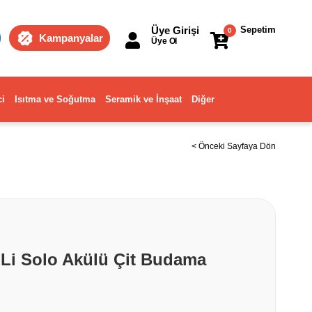
Üye Girişi
Sepetim
0
Kampanyalar
Üye Ol
ci
Isıtma ve Soğutma
Seramik ve İnşaat
Diğer
< Önceki Sayfaya Dön
 Li Solo Akülü Çit Budama