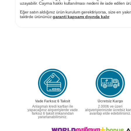
uzayabilir. Cayma hakkı kullanılması nedeni ile iade edilen ürü
Eğer satın aldığınız ürün kurulum gerektiriyorsa, size en yakın
taktirde ürününüz
garanti kapsamı dışında kalır
.
Vade Farksız 6 Taksit
Ücretsiz Kargo
Anlaşmalı kredi kartları ile
2.000₺ ve üzeri
yapacağınız alışverişlerde vade
alışverişlerinizde ücretsiz ka
farksız 6 taksit imkanından
avantajı elde edebilirsiniz.
yararlanabilirsiniz.