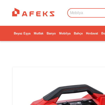
Beyaz Eşya
Mutfak
Banyo
Mobilya
Bahçe
Hırdavat
Bo