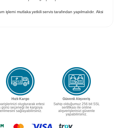
m işlemi mutlaka yetkili servis tarafından yapılmalıdır. Aksi
Hızlı Kargo
Güvenli Alışveriş
parişlerinizi oluşturarak ertesi
Sahip olduğumuz 256 bit SSL
ş günü seçeneği ile kargoya
sertifikası ile online
erilmesini sağlayabilirsiniz.
alışverişlerinizi güvenle
yapabilirsiniz.