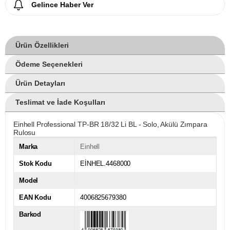
Gelince Haber Ver
Ürün Özellikleri
Ödeme Seçenekleri
Ürün Detayları
Teslimat ve İade Koşulları
Einhell Professional TP-BR 18/32 Li BL - Solo, Akülü Zımpara
Rulosu
Marka
Einhell
Stok Kodu
EİNHEL.4468000
Model
EAN Kodu
4006825679380
Barkod