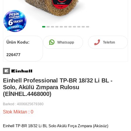
Ürün Kodu:
Whatsapp
Telefon
226477
Einhell Professional TP-BR 18/32 Li BL -
Solo, Akülü Zımpara Rulosu
(EİNHEL.4468000)
Barkod
:
4006825679380
Stok Miktarı
:
0
Einhell TP-BR 18/32 Li BL Solo Akülü Fırça Zımpara (Aküsüz)