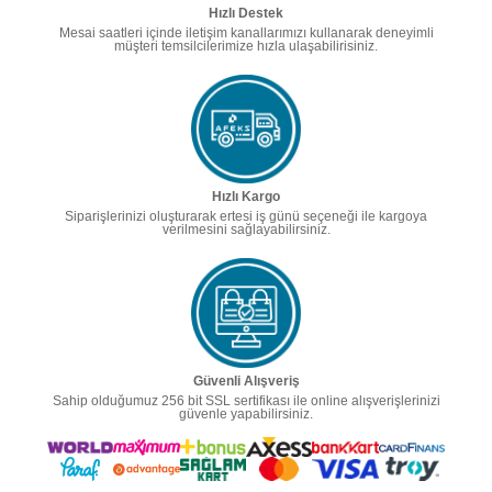
Hızlı Destek
Mesai saatleri içinde iletişim kanallarımızı kullanarak deneyimli
müşteri temsilcilerimize hızla ulaşabilirisiniz.
Hızlı Kargo
Siparişlerinizi oluşturarak ertesi iş günü seçeneği ile kargoya
verilmesini sağlayabilirsiniz.
Güvenli Alışveriş
Sahip olduğumuz 256 bit SSL sertifikası ile online alışverişlerinizi
güvenle yapabilirsiniz.