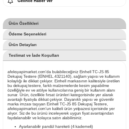
Gelince Haber Ver
Ürün Özellikleri
Ödeme Seçenekleri
Ürün Detayları
Teslimat ve İade Koşulları
afeksyapimarket.com'da bulabileceğiniz Einhell TC-JS 85
Dekupaj Testere (EİNHEL.4321140), sağlam yapısı ve kullanım
kolaylığı ile dikkat çekiyor. Einhell markasının kalitesiyle üretilen
bu dekupaj testere, farklı malzemelerde kesim yapabilme
özelliğiyle ev ve atölye kullanıcılarına geniş bir kullanım alanı
sunar. Ürün, özellikle fırsat ürünleri kategorisinde yer alarak
avantajlı fiyatıyla dikkat çekiyor. Dayanıklı yapısı ve güvenilir
marka imzası taşıyan Einhell TC-JS 85 Dekupaj Testere,
afeksyapimarket.com'un kaliteli ürün yelpazesi içerisinde yer
alıyor. Siz de bu ürünü inceleyerek uygun fiyat avantajından
faydalanabilir ve kolayca satın alabilirsiniz.
Ayarlanabilir pandül hareketi (4 kademeli)