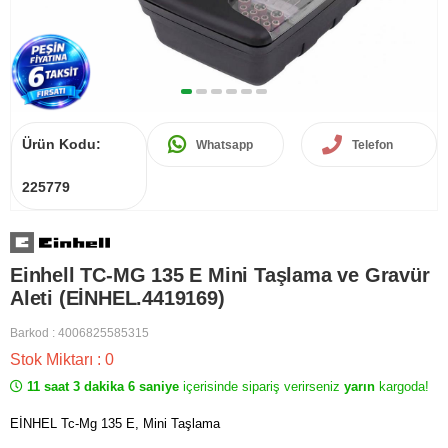
Ürün Kodu:
Whatsapp
Telefon
225779
Einhell TC-MG 135 E Mini Taşlama ve Gravür
Aleti (EİNHEL.4419169)
Barkod
:
4006825585315
Stok Miktarı
:
0
11 saat 3 dakika 6 saniye
içerisinde sipariş verirseniz
yarın
kargoda!
EİNHEL Tc-Mg 135 E, Mini Taşlama