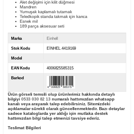
Alet değişimi için kilit düğmesi
Mandren
Yumuşak kaplamalı tutamak
Teledkopik standa takmak için kanca
Esnek mil
189 parça aksesuar seti
Marka
Einhell
Stok Kodu
EİNHEL.4419169
Model
EAN Kodu
4006825585315
Barkod
Ürün görseli temsili olup ürünlerimiz hakkında detaylı
bilgiyi
0533 030 82 13
numaralı hattımızdan whatsapp
kanalı veya arayarak talep edebilirsiniz. Sitemizdeki
açıklamalar sürekli olarak güncellenmektedir. Bazı detaylar
sadece kataloglarda yer aldığı için mutlaka destek
hattımızdan bilgi talep etmenizi tavsiye ederiz.
Teslimat Bilgileri