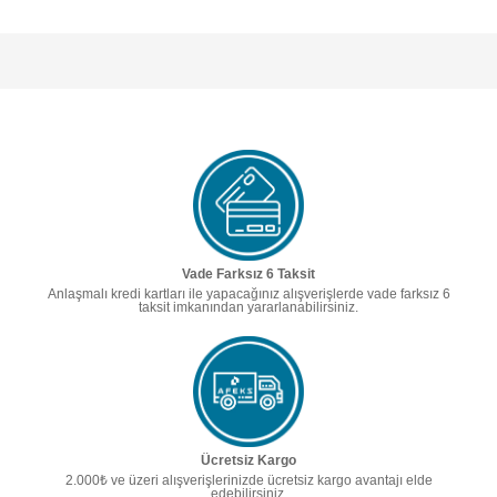
Vade Farksız 6 Taksit
Anlaşmalı kredi kartları ile yapacağınız alışverişlerde vade farksız 6
taksit imkanından yararlanabilirsiniz.
Ücretsiz Kargo
2.000₺ ve üzeri alışverişlerinizde ücretsiz kargo avantajı elde
edebilirsiniz.