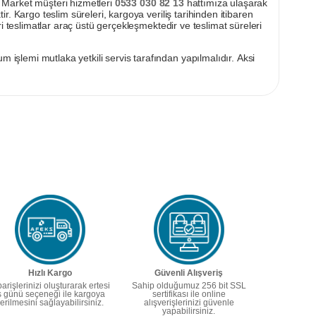
pı Market müşteri hizmetleri
0533 030 82 13
hattımıza ulaşarak
ir. Kargo teslim süreleri, kargoya veriliş tarihinden itibaren
i teslimatlar araç üstü gerçekleşmektedir ve teslimat süreleri
m işlemi mutlaka yetkili servis tarafından yapılmalıdır. Aksi
Hızlı Kargo
Güvenli Alışveriş
parişlerinizi oluşturarak ertesi
Sahip olduğumuz 256 bit SSL
ş günü seçeneği ile kargoya
sertifikası ile online
erilmesini sağlayabilirsiniz.
alışverişlerinizi güvenle
yapabilirsiniz.