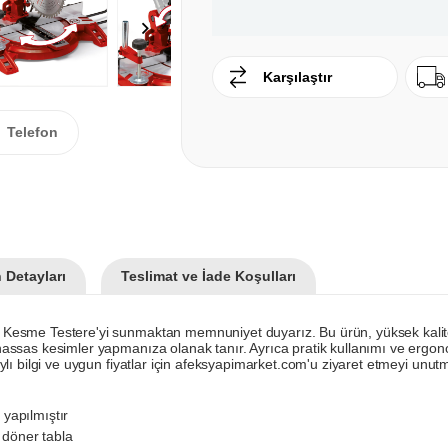
Karşılaştır
Telefon
 Detayları
Teslimat ve İade Koşulları
esme Testere'yi sunmaktan memnuniyet duyarız. Bu ürün, yüksek kaliteli
sas kesimler yapmanıza olanak tanır. Ayrıca pratik kullanımı ve ergonomik
lı bilgi ve uygun fiyatlar için afeksyapimarket.com'u ziyaret etmeyi unut
yapılmıştır
 döner tabla