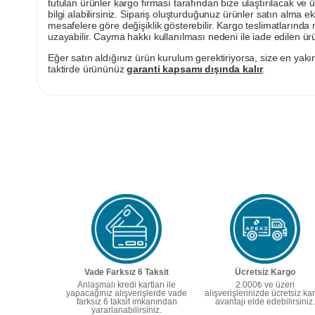
tutulan ürünler kargo firması tarafından bize ulaştırılacak ve 
bilgi alabilirsiniz. Sipariş oluşturduğunuz ürünler satın alma ek
mesafelere göre değişiklik gösterebilir. Kargo teslimatlarınd
uzayabilir. Cayma hakkı kullanılması nedeni ile iade edilen ürü
Eğer satın aldığınız ürün kurulum gerektiriyorsa, size en yakın
taktirde ürününüz
garanti kapsamı dışında kalır
.
Vade Farksız 6 Taksit
Ücretsiz Kargo
Anlaşmalı kredi kartları ile
2.000₺ ve üzeri
yapacağınız alışverişlerde vade
alışverişlerinizde ücretsiz ka
farksız 6 taksit imkanından
avantajı elde edebilirsiniz.
yararlanabilirsiniz.