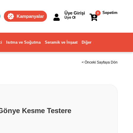
Üye Girişi
Sepetim
0
Kampanyalar
Üye Ol
ci
Isıtma ve Soğutma
Seramik ve İnşaat
Diğer
< Önceki Sayfaya Dön
 Gönye Kesme Testere