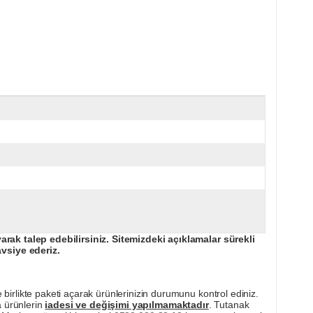
ak talep edebilirsiniz. Sitemizdeki açıklamalar sürekli
avsiye ederiz.
irlikte paketi açarak ürünlerinizin durumunu kontrol ediniz.
a ürünlerin
iadesi ve değişimi yapılmamaktadır
. Tutanak