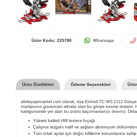
Ürün Kodu:
225780
Whatsapp
Ürün Özellikleri
Ödeme Seçenekleri
Ürün
afeksyapimarket.com olarak, size Einhell TC-MS 2112 Gönye K
markasının güvencesi altında olan bu gönye kesme testere, has
kategorisinde yer alan bu ürünü kaçırmamanızı öneririz. Detay
Yüksek kaliteli HW testere bıçağı
Çalışma tezgahı hafif ve sağlam alüminyum dökümden 
Tüm ortak açılar için doğru kilitleme konumlarına sahip