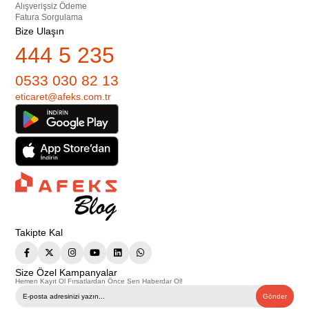
Alışverişsiz Ödeme
Fatura Sorgulama
Bize Ulaşın
444 5 235
0533 030 82 13
eticaret@afeks.com.tr
Takipte Kal
Size Özel Kampanyalar
Hemen Kayıt Ol Fırsatlardan Önce Sen Haberdar Ol!
Gönder