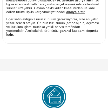
mesafelerden dolayı oluşabilecek
ek ücretler alıcıya aittir
. 30
kg ve üzeri teslimatlar araç üstü gerçekleşmektedir ve teslimat
süreleri uzayabilir. Cayma hakkı kullanılması nedeni ile iade
edilen ürüne ilişkin kargo/nakliyat bedeli
alıcıya aittir
.
Eğer satın aldığınız ürün kurulum gerektiriyorsa, size en yakın
yetkili servisi arayın. Ürünün kutusunun (ambalajının) açılması
ve kurulum işlemi mutlaka yetkili servis tarafından
yapılmalıdır. Aksi taktirde ürününüz
garanti kapsamı dışında
kalır
.