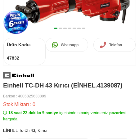
Ürün Kodu:
Whatsapp
Telefon
47832
Einhell TC-DH 43 Kırıcı (EİNHEL.4139087)
Barkod
:
4006825638899
Stok Miktarı
:
0
18 saat 22 dakika 9 saniye
içerisinde sipariş verirseniz
pazartesi
kargoda!
EİNHEL Tc-Dh 43, Kırıcı