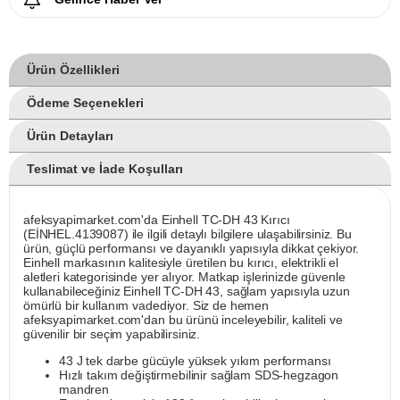
Ürün Özellikleri
Ödeme Seçenekleri
Ürün Detayları
Teslimat ve İade Koşulları
afeksyapimarket.com'da Einhell TC-DH 43 Kırıcı
(EİNHEL.4139087) ile ilgili detaylı bilgilere ulaşabilirsiniz. Bu
ürün, güçlü performansı ve dayanıklı yapısıyla dikkat çekiyor.
Einhell markasının kalitesiyle üretilen bu kırıcı, elektrikli el
aletleri kategorisinde yer alıyor. Matkap işlerinizde güvenle
kullanabileceğiniz Einhell TC-DH 43, sağlam yapısıyla uzun
ömürlü bir kullanım vadediyor. Siz de hemen
afeksyapimarket.com'dan bu ürünü inceleyebilir, kaliteli ve
güvenilir bir seçim yapabilirsiniz.
43 J tek darbe gücüyle yüksek yıkım performansı
Hızlı takım değiştirmebilinir sağlam SDS-hegzagon
mandren