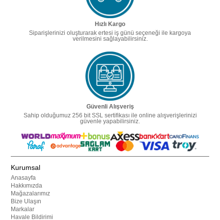
Hızlı Kargo
Siparişlerinizi oluşturarak ertesi iş günü seçeneği ile kargoya
verilmesini sağlayabilirsiniz.
Güvenli Alışveriş
Sahip olduğumuz 256 bit SSL sertifikası ile online alışverişlerinizi
güvenle yapabilirsiniz.
Kurumsal
Anasayfa
Hakkımızda
Mağazalarımız
Bize Ulaşın
Markalar
Havale Bildirimi