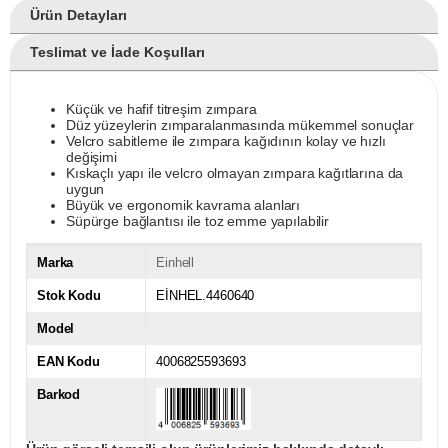
Ürün Detayları
Teslimat ve İade Koşulları
Küçük ve hafif titreşim zımpara
Düz yüzeylerin zımparalanmasında mükemmel sonuçlar
Velcro sabitleme ile zımpara kağıdının kolay ve hızlı
değişimi
Kıskaçlı yapı ile velcro olmayan zımpara kağıtlarına da
uygun
Büyük ve ergonomik kavrama alanları
Süpürge bağlantısı ile toz emme yapılabilir
Marka
Einhell
Stok Kodu
EİNHEL.4460640
Model
EAN Kodu
4006825593693
Barkod