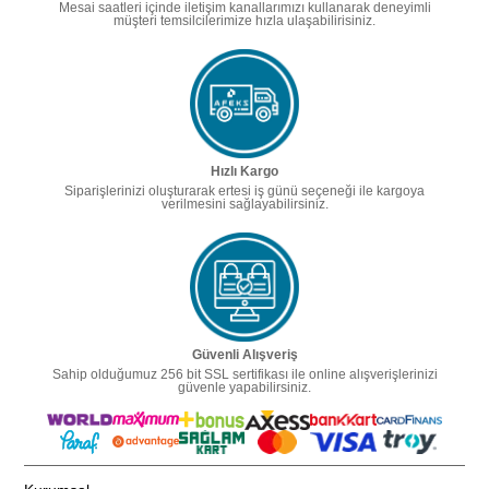
Mesai saatleri içinde iletişim kanallarımızı kullanarak deneyimli
müşteri temsilcilerimize hızla ulaşabilirisiniz.
Hızlı Kargo
Siparişlerinizi oluşturarak ertesi iş günü seçeneği ile kargoya
verilmesini sağlayabilirsiniz.
Güvenli Alışveriş
Sahip olduğumuz 256 bit SSL sertifikası ile online alışverişlerinizi
güvenle yapabilirsiniz.