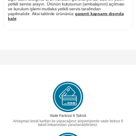
yetkili servisi arayın. Ürünün kutusunun (ambalajının) açılması
ve kurulum işlemi mutlaka yetkili servis tarafından
yapılmalıdır. Aksi taktirde ürününüz
garanti kapsamı dışında
kalır
.
Vade Farksız 6 Taksit
Anlaşmalı kredi kartları ile yapacağınız alışverişlerde vade farksız 6
taksit imkanından yararlanabilirsiniz.