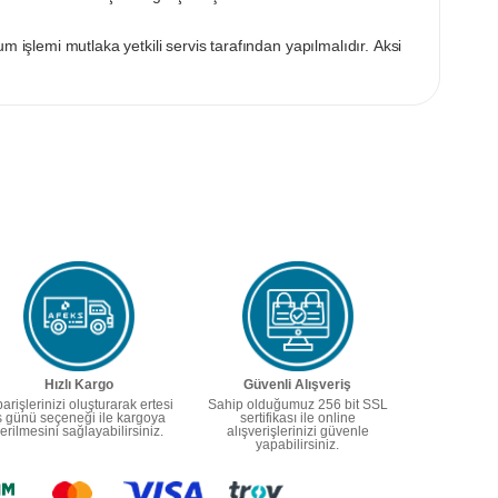
m işlemi mutlaka yetkili servis tarafından yapılmalıdır. Aksi
Hızlı Kargo
Güvenli Alışveriş
parişlerinizi oluşturarak ertesi
Sahip olduğumuz 256 bit SSL
ş günü seçeneği ile kargoya
sertifikası ile online
erilmesini sağlayabilirsiniz.
alışverişlerinizi güvenle
yapabilirsiniz.