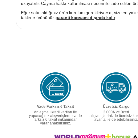
uzayabilir. Cayma hakkı kullanılması nedeni ile iade edilen ürü
Eğer satın aldığınız ürün kurulum gerektiriyorsa, size en yakın
taktirde ürününüz
garanti kapsamı dışında kalır
.
Vade Farksız 6 Taksit
Ücretsiz Kargo
Anlaşmalı kredi kartları ile
2.000₺ ve üzeri
yapacağınız alışverişlerde vade
alışverişlerinizde ücretsiz ka
farksız 6 taksit imkanından
avantajı elde edebilirsiniz.
yararlanabilirsiniz.