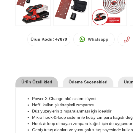
Ürün Kodu:
47870
Whatsapp
Ürün Özellikleri
Ödeme Seçenekleri
Ürün
Power X-Change akü sistemi üyesi
Hafif, kullanışlı titreşimli zımparası
Düz yüzeylerin zımparalanması için idealdir
Mikro hook-&-loop sistemi ile kolay zımpara kağıdı değ
Hook-&-loop olmayan zımpara kağıdı için de uygundur
Geniş tutuş alanları ve yumuşak tutuş sayesinde kullan