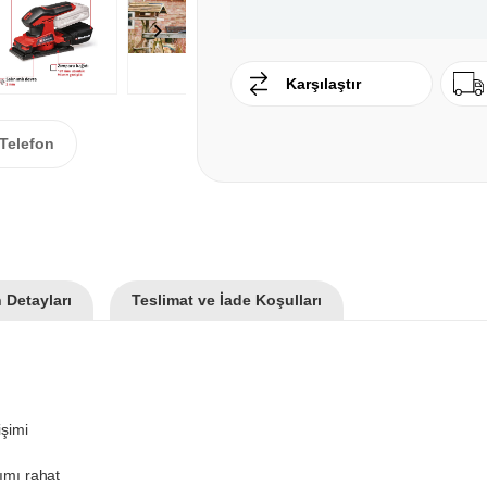
Karşılaştır
Telefon
 Detayları
Teslimat ve İade Koşulları
işimi
ımı rahat