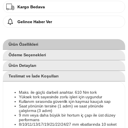
Kargo Bedava
Gelince Haber Ver
Ürün Özellikleri
Ödeme Seçenekleri
Ürün Detayları
Teslimat ve İade Koşulları
Maks. ile güçlü darbeli anahtar. 610 Nm tork
Yüksek tork sayesinde zorlu işleri için uygundur
Kullanım sırasında güvenlik için kaymaz kauçuk sap
Saat yönünün tersine (1 adım) ve saat yönünde
çalıştırma (3 adım)
9 mm veya daha büyük bir hortum iç çapı ile üst düzey
performans
8/10/11/13/17/19/21/22/24/27 mm ebatlarında 10 soket