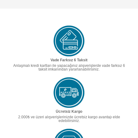
Vade Farksız 6 Taksit
Anlaşmalı kredi kartları ile yapacağınız alışverişlerde vade farksız 6
taksit imkanından yararlanabilirsiniz.
Ücretsiz Kargo
2.000₺ ve üzeri alışverişlerinizde ücretsiz kargo avantajı elde
edebilirsiniz.