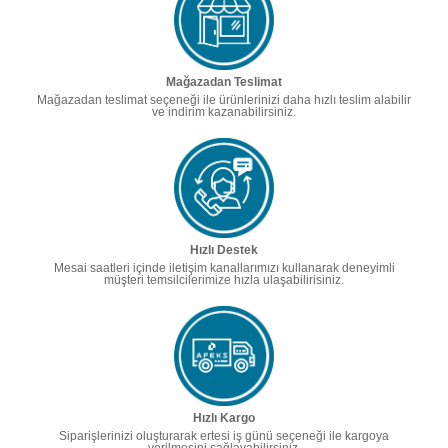
Mağazadan Teslimat
Mağazadan teslimat seçeneği ile ürünlerinizi daha hızlı teslim alabilir
ve indirim kazanabilirsiniz.
Hızlı Destek
Mesai saatleri içinde iletişim kanallarımızı kullanarak deneyimli
müşteri temsilcilerimize hızla ulaşabilirisiniz.
Hızlı Kargo
Siparişlerinizi oluşturarak ertesi iş günü seçeneği ile kargoya