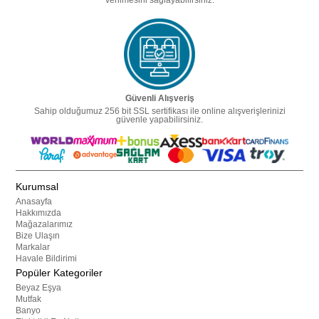
verilmesini sağlayabilirsiniz.
Güvenli Alışveriş
Sahip olduğumuz 256 bit SSL sertifikası ile online alışverişlerinizi
güvenle yapabilirsiniz.
Kurumsal
Anasayfa
Hakkımızda
Mağazalarımız
Bize Ulaşın
Markalar
Havale Bildirimi
Popüler Kategoriler
Beyaz Eşya
Mutfak
Banyo