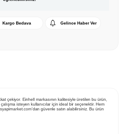
Kargo Bedava
Gelince Haber Ver
kat çekiyor. Einhell markasının kalitesiyle üretilen bu ürün,
 çalışma isteyen kullanıcılar için ideal bir seçenektir. Hem
ksyapimarket.com'dan güvenle satın alabilirsiniz. Bu ürün