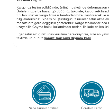
Kargonuz teslim edildiğinde, ürünün paketinde deformasyon vey
Ürünlerinizde bir hasar gördüğünüz takdirde, kargo yetkilisind
tutulan ürünler kargo firması tarafından bize ulaştırılacak ve 
bilgi alabilirsiniz. Sipariş oluşturduğunuz ürünler satın alma ek
mesafelere göre değişiklik gösterebilir. Kargo teslimatlarınd
uzayabilir. Cayma hakkı kullanılması nedeni ile iade edilen ürü
Eğer satın aldığınız ürün kurulum gerektiriyorsa, size en yakın
taktirde ürününüz
garanti kapsamı dışında kalır
.
Vade Farksız 6 Taksit
Ücretsiz Kargo