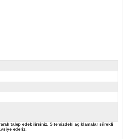
ak talep edebilirsiniz. Sitemizdeki açıklamalar sürekli
avsiye ederiz.