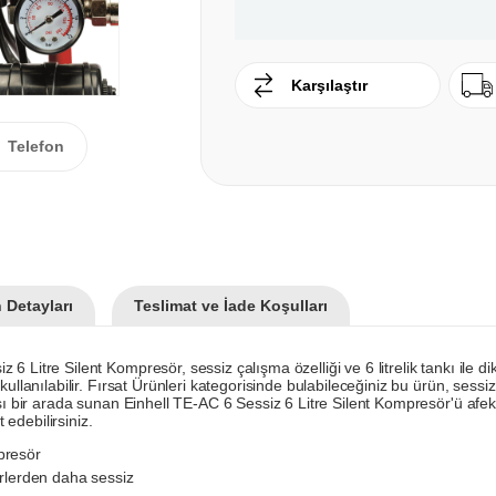
Karşılaştır
Telefon
 Detayları
Teslimat ve İade Koşulları
Litre Silent Kompresör, sessiz çalışma özelliği ve 6 litrelik tankı ile dik
ullanılabilir. Fırsat Ürünleri kategorisinde bulabileceğiniz bu ürün, sessiz
nsı bir arada sunan Einhell TE-AC 6 Sessiz 6 Litre Silent Kompresör'ü afe
 edebilirsiniz.
presör
örlerden daha sessiz