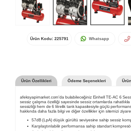
Ürün Kodu:
225791
Whatsapp
Ürün Özellikleri
Ödeme Seçenekleri
Ürün
afeksyapimarket.com'da bulabileceğiniz Einhell TE-AC 6 Sessiz 6 
sessiz çalışma özelliği sayesinde sessiz ortamlarda rahatlıkla k
sessizliği hem de 6 litrelik tank kapasitesiyle güçlü performa
hakkında daha fazla bilgi ve diğer özellikler için sitemizi ziyaret
57dB (LpA) düşük gürültü seviyesine sahip sessiz kom
Karşılaştırılabilir performansa sahip standart kompres