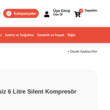
Üye Girişi
Sepetim
0
Kampanyalar
Üye Ol
ci
Isıtma ve Soğutma
Seramik ve İnşaat
Diğer
< Önceki Sayfaya Dön
iz 6 Litre Silent Kompresör