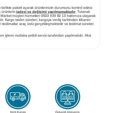
irlikte paketi açarak ürünlerinizin durumunu kontrol ediniz.
a ürünlerin
iadesi ve değişimi yapılmamaktadır
. Tutanak
pı Market müşteri hizmetleri
0533 030 82 13
hattımıza ulaşarak
ir. Kargo teslim süreleri, kargoya veriliş tarihinden itibaren
i teslimatlar araç üstü gerçekleşmektedir ve teslimat süreleri
m işlemi mutlaka yetkili servis tarafından yapılmalıdır. Aksi
Hızlı Kargo
Güvenli Alışveriş