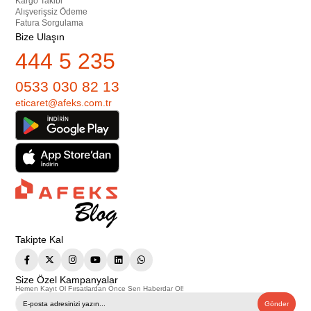
Kargo Takibi
Alışverişsiz Ödeme
Fatura Sorgulama
Bize Ulaşın
444 5 235
0533 030 82 13
eticaret@afeks.com.tr
Takipte Kal
Size Özel Kampanyalar
Hemen Kayıt Ol Fırsatlardan Önce Sen Haberdar Ol!
Gönder