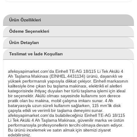
Ürün Özellikleri
Ödeme Seçenekleri
Ürün Detayları
Teslimat ve İade Koşulları
afeksyapimarket.com'da Einhell TE-AG 18/115 Li Tek Akülü 4
Ah Taşlama Makinası (EİNHEL.4431134) ürünü, dayanıklı ve
yüksek performanslı yapısıyla dikkat çekiyor. Einhell markasının
kalitesiyle öne çıkan bu taşlama makinası, elektrikli el aletleri
kategorisinde ihtiyaç duyulan her türlü taşlama işlemi için ideal
bir seçenektir. Akülü olması sayesinde kullanımı son derece
pratik olan bu makina, mobil çalışma imkanı sunar. 4 Ah
bataryasıyla uzun süreli kullanım sağlarken, 115 mm'lik disk
çapıyla etkili ve verimli bir taşlama deneyimi sunar.
afeksyapimarket.com'da bulabileceğiniz Einhell TE-AG 18/115
Li Tek Akülü 4 Ah Taşlama Makinası, güvenilir marka ve üstün
performansıyla profesyonellerin tercihi olmaya devam ediyor.
Bu ürünü incelemek ve satın almak için sitemizi ziyaret
edebilirsiniz.