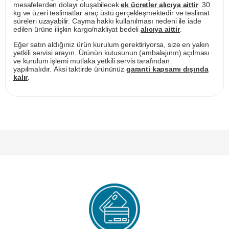
mesafelerden dolayı oluşabilecek
ek ücretler alıcıya aittir
. 30
kg ve üzeri teslimatlar araç üstü gerçekleşmektedir ve teslimat
süreleri uzayabilir. Cayma hakkı kullanılması nedeni ile iade
edilen ürüne ilişkin kargo/nakliyat bedeli
alıcıya aittir
.
Eğer satın aldığınız ürün kurulum gerektiriyorsa, size en yakın
yetkili servisi arayın. Ürünün kutusunun (ambalajının) açılması
ve kurulum işlemi mutlaka yetkili servis tarafından
yapılmalıdır. Aksi taktirde ürününüz
garanti kapsamı dışında
kalır
.