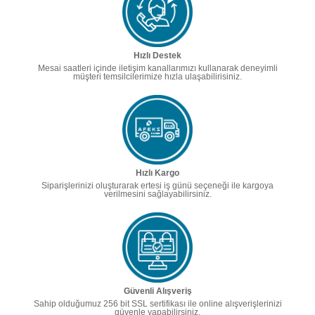
Hızlı Destek
Mesai saatleri içinde iletişim kanallarımızı kullanarak deneyimli
müşteri temsilcilerimize hızla ulaşabilirisiniz.
Hızlı Kargo
Siparişlerinizi oluşturarak ertesi iş günü seçeneği ile kargoya
verilmesini sağlayabilirsiniz.
Güvenli Alışveriş
Sahip olduğumuz 256 bit SSL sertifikası ile online alışverişlerinizi
güvenle yapabilirsiniz.