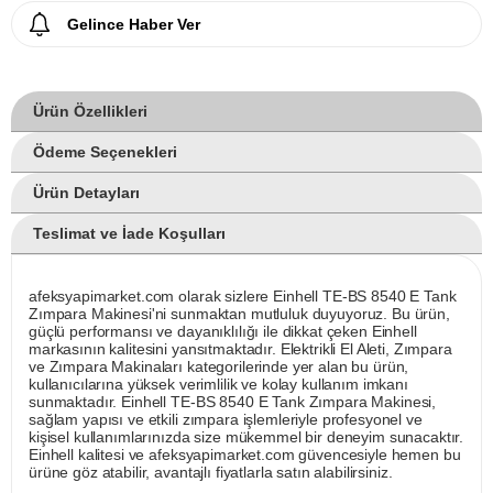
Gelince Haber Ver
Ürün Özellikleri
Ödeme Seçenekleri
Ürün Detayları
Teslimat ve İade Koşulları
afeksyapimarket.com olarak sizlere Einhell TE-BS 8540 E Tank
Zımpara Makinesi'ni sunmaktan mutluluk duyuyoruz. Bu ürün,
güçlü performansı ve dayanıklılığı ile dikkat çeken Einhell
markasının kalitesini yansıtmaktadır. Elektrikli El Aleti, Zımpara
ve Zımpara Makinaları kategorilerinde yer alan bu ürün,
kullanıcılarına yüksek verimlilik ve kolay kullanım imkanı
sunmaktadır. Einhell TE-BS 8540 E Tank Zımpara Makinesi,
sağlam yapısı ve etkili zımpara işlemleriyle profesyonel ve
kişisel kullanımlarınızda size mükemmel bir deneyim sunacaktır.
Einhell kalitesi ve afeksyapimarket.com güvencesiyle hemen bu
ürüne göz atabilir, avantajlı fiyatlarla satın alabilirsiniz.