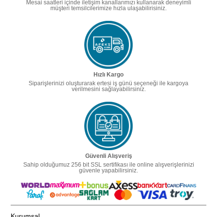
Mesai saatleri içinde iletişim kanallarımızı kullanarak deneyimli
müşteri temsilcilerimize hızla ulaşabilirisiniz.
Hızlı Kargo
Siparişlerinizi oluşturarak ertesi iş günü seçeneği ile kargoya
verilmesini sağlayabilirsiniz.
Güvenli Alışveriş
Sahip olduğumuz 256 bit SSL sertifikası ile online alışverişlerinizi
güvenle yapabilirsiniz.
Kurumsal