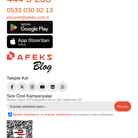
0533 030 82 13
eticaret@afeks.com.tr
Takipte Kal
Size Özel Kampanyalar
Hemen Kayıt Ol Fırsatlardan Önce Sen Haberdar Ol!
Gönder
Üyelik koşullarını
ve
kişisel verilerimin
korunmasını kabul ediyorum.