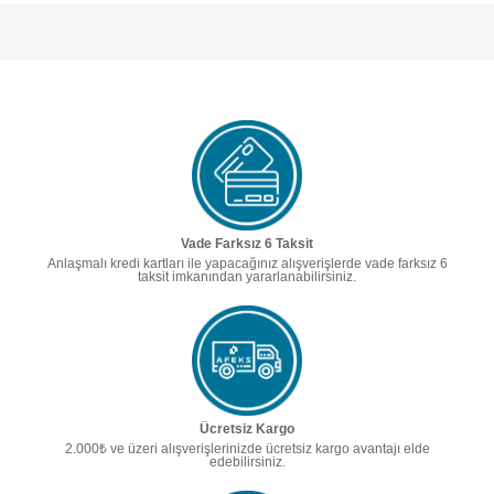
Vade Farksız 6 Taksit
Anlaşmalı kredi kartları ile yapacağınız alışverişlerde vade farksız 6
taksit imkanından yararlanabilirsiniz.
Ücretsiz Kargo
2.000₺ ve üzeri alışverişlerinizde ücretsiz kargo avantajı elde
edebilirsiniz.