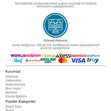
Siparişlerinizi oluşturarak ertesi iş günü seçeneği ile kargoya
verilmesini sağlayabilirsiniz.
Güvenli Alışveriş
Sahip olduğumuz 256 bit SSL sertifikası ile online alışverişlerinizi
güvenle yapabilirsiniz.
Kurumsal
Anasayfa
Hakkımızda
Mağazalarımız
Bize Ulaşın
Markalar
Havale Bildirimi
Popüler Kategoriler
Beyaz Eşya
Mutfak