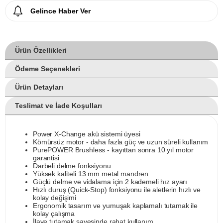
Gelince Haber Ver
Ürün Özellikleri
Ödeme Seçenekleri
Ürün Detayları
Teslimat ve İade Koşulları
Power X-Change akü sistemi üyesi
Kömürsüz motor - daha fazla güç ve uzun süreli kullanım
PurePOWER Brushless - kayıttan sonra 10 yıl motor
garantisi
Darbeli delme fonksiyonu
Yüksek kaliteli 13 mm metal mandren
Güçlü delme ve vidalama için 2 kademeli hız ayarı
Hızlı duruş (Quick-Stop) fonksiyonu ile aletlerin hızlı ve
kolay değişimi
Ergonomik tasarım ve yumuşak kaplamalı tutamak ile
kolay çalışma
İlave tutamak sayesinde rahat kullanım