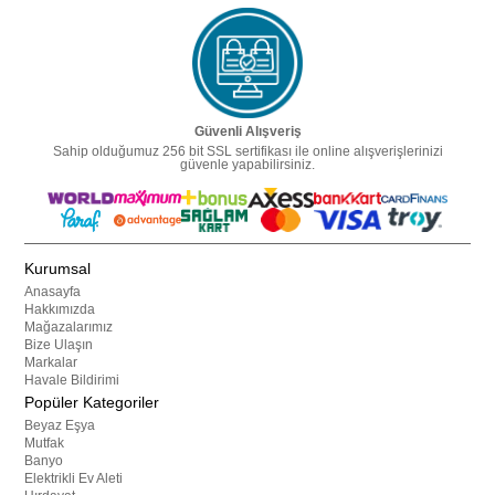
Güvenli Alışveriş
Sahip olduğumuz 256 bit SSL sertifikası ile online alışverişlerinizi
güvenle yapabilirsiniz.
Kurumsal
Anasayfa
Hakkımızda
Mağazalarımız
Bize Ulaşın
Markalar
Havale Bildirimi
Popüler Kategoriler
Beyaz Eşya
Mutfak
Banyo
Elektrikli Ev Aleti