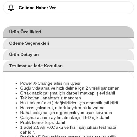
Gelince Haber Ver
Ürün Özellikleri
Ödeme Seçenekleri
Ürün Detayları
Teslimat ve İade Koşulları
Power X-Change ailesinin üyesi
Güçlü vidalama ve hızlı delme için 2 vitesli şanzıman
Ortak nazik çalışma için darbeli matkap işlevi dahil
Tek kovanlı anahtarsız mandren
Hızlı takım ( alet ) değişiklikleri için otomatik mil kilidi
Hassas çalışma için tork kaydırmalı kavrama
Rahat çalışma için ergonomik yumuşak kavrama
Çalışma alanını aydınlatmak için LED ışık dahil
Pratik kemer klipsi dahil
1 adet 2,5 Ah PXC akü ve hızlı şarj cihazı teslimata
dahildir.