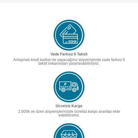
Vade Farksız 6 Taksit
Anlaşmalı kredi kartları ile yapacağınız alışverişlerde vade farksız 6
taksit imkanından yararlanabilirsiniz.
Ücretsiz Kargo
2.000₺ ve üzeri alışverişlerinizde ücretsiz kargo avantajı elde
edebilirsiniz.