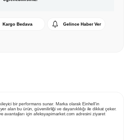
Kargo Bedava
Gelince Haber Ver
eyici bir performans sunar. Marka olarak Einhell'in
r alan bu ürün, güvenilirliği ve dayanıklılığı ile dikkat çeker.
 avantajları için afeksyapimarket.com adresini ziyaret