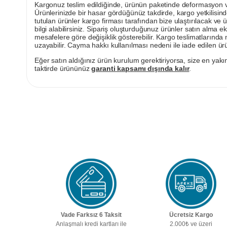
Kargonuz teslim edildiğinde, ürünün paketinde deformasyon vey
Ürünlerinizde bir hasar gördüğünüz takdirde, kargo yetkilisind
tutulan ürünler kargo firması tarafından bize ulaştırılacak ve 
bilgi alabilirsiniz. Sipariş oluşturduğunuz ürünler satın alma ek
mesafelere göre değişiklik gösterebilir. Kargo teslimatlarınd
uzayabilir. Cayma hakkı kullanılması nedeni ile iade edilen ürü
Eğer satın aldığınız ürün kurulum gerektiriyorsa, size en yakın
taktirde ürününüz
garanti kapsamı dışında kalır
.
Vade Farksız 6 Taksit
Ücretsiz Kargo
Anlaşmalı kredi kartları ile
2.000₺ ve üzeri