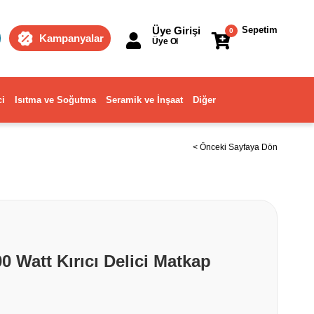
Üye Girişi
Sepetim
0
Kampanyalar
Üye Ol
ci
Isıtma ve Soğutma
Seramik ve İnşaat
Diğer
< Önceki Sayfaya Dön
0 Watt Kırıcı Delici Matkap