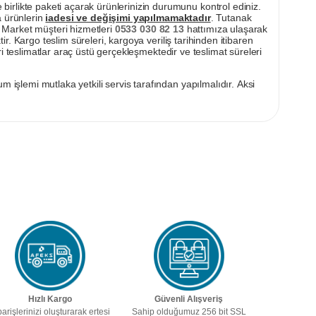
irlikte paketi açarak ürünlerinizin durumunu kontrol ediniz.
a ürünlerin
iadesi ve değişimi yapılmamaktadır
. Tutanak
pı Market müşteri hizmetleri
0533 030 82 13
hattımıza ulaşarak
ir. Kargo teslim süreleri, kargoya veriliş tarihinden itibaren
i teslimatlar araç üstü gerçekleşmektedir ve teslimat süreleri
m işlemi mutlaka yetkili servis tarafından yapılmalıdır. Aksi
Hızlı Kargo
Güvenli Alışveriş
parişlerinizi oluşturarak ertesi
Sahip olduğumuz 256 bit SSL