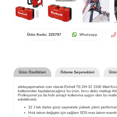
Ürün Kodu:
225797
Whatsapp
Ürün Özellikleri
Ödeme Seçenekleri
Ürün
afeksyapimarket.com olarak Einhell TE-DH 32 1500 Watt Kırıcı
kalitesinden faydalanacağınız bu ürün, kırıcı delici matkap ihti
Profesyonel ya da hobi amaçlı kullanıma uygun olan bu matkap
edebilirsiniz.
32 J tek darbe gücü sayesinde yüksek yıkım performa
Hızlı takım değişimi için sağlam SDS-max takım mandr