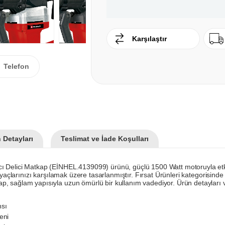
Karşılaştır
Telefon
 Detayları
Teslimat ve İade Koşulları
 Delici Matkap (EİNHEL.4139099) ürünü, güçlü 1500 Watt motoruyla etkil
yaçlarınızı karşılamak üzere tasarlanmıştır. Fırsat Ürünleri kategorisinde ye
, sağlam yapısıyla uzun ömürlü bir kullanım vadediyor. Ürün detayları ve
nsı
eni