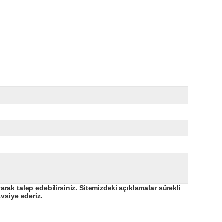
ak talep edebilirsiniz. Sitemizdeki açıklamalar sürekli
avsiye ederiz.