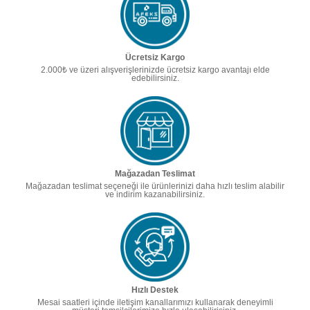
Ücretsiz Kargo
2.000₺ ve üzeri alışverişlerinizde ücretsiz kargo avantajı elde
edebilirsiniz.
Mağazadan Teslimat
Mağazadan teslimat seçeneği ile ürünlerinizi daha hızlı teslim alabilir
ve indirim kazanabilirsiniz.
Hızlı Destek
Mesai saatleri içinde iletişim kanallarımızı kullanarak deneyimli