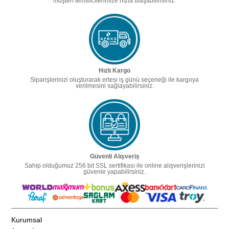
müşteri temsilcilerimize hızla ulaşabilirisiniz.
Hızlı Kargo
Siparişlerinizi oluşturarak ertesi iş günü seçeneği ile kargoya
verilmesini sağlayabilirsiniz.
Güvenli Alışveriş
Sahip olduğumuz 256 bit SSL sertifikası ile online alışverişlerinizi
güvenle yapabilirsiniz.
Kurumsal