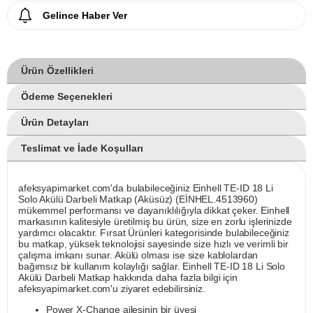
Gelince Haber Ver
Ürün Özellikleri
Ödeme Seçenekleri
Ürün Detayları
Teslimat ve İade Koşulları
afeksyapimarket.com'da bulabileceğiniz Einhell TE-ID 18 Li
Solo Akülü Darbeli Matkap (Aküsüz) (EİNHEL.4513960)
mükemmel performansı ve dayanıklılığıyla dikkat çeker. Einhell
markasının kalitesiyle üretilmiş bu ürün, size en zorlu işlerinizde
yardımcı olacaktır. Fırsat Ürünleri kategorisinde bulabileceğiniz
bu matkap, yüksek teknolojisi sayesinde size hızlı ve verimli bir
çalışma imkanı sunar. Akülü olması ise size kablolardan
bağımsız bir kullanım kolaylığı sağlar. Einhell TE-ID 18 Li Solo
Akülü Darbeli Matkap hakkında daha fazla bilgi için
afeksyapimarket.com'u ziyaret edebilirsiniz.
Power X-Change ailesinin bir üyesi