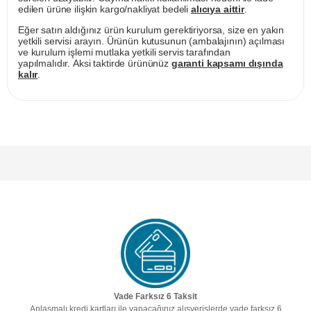
edilen ürüne ilişkin kargo/nakliyat bedeli
alıcıya aittir
.
Eğer satın aldığınız ürün kurulum gerektiriyorsa, size en yakın
yetkili servisi arayın. Ürünün kutusunun (ambalajının) açılması
ve kurulum işlemi mutlaka yetkili servis tarafından
yapılmalıdır. Aksi taktirde ürününüz
garanti kapsamı dışında
kalır
.
Vade Farksız 6 Taksit
Anlaşmalı kredi kartları ile yapacağınız alışverişlerde vade farksız 6