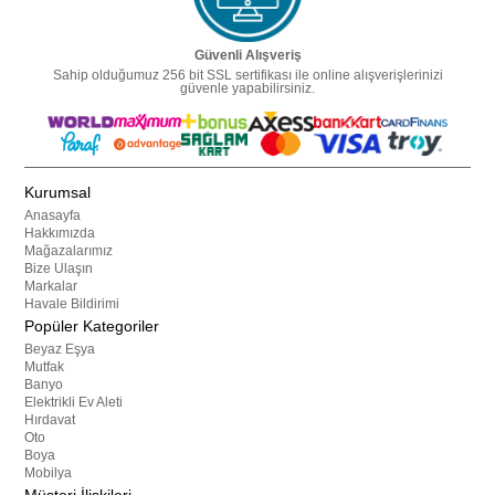
Güvenli Alışveriş
Sahip olduğumuz 256 bit SSL sertifikası ile online alışverişlerinizi
güvenle yapabilirsiniz.
Kurumsal
Anasayfa
Hakkımızda
Mağazalarımız
Bize Ulaşın
Markalar
Havale Bildirimi
Popüler Kategoriler
Beyaz Eşya
Mutfak
Banyo
Elektrikli Ev Aleti
Hırdavat
Oto
Boya
Mobilya