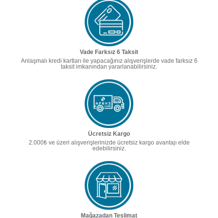
Vade Farksız 6 Taksit
Anlaşmalı kredi kartları ile yapacağınız alışverişlerde vade farksız 6
taksit imkanından yararlanabilirsiniz.
Ücretsiz Kargo
2.000₺ ve üzeri alışverişlerinizde ücretsiz kargo avantajı elde
edebilirsiniz.
Mağazadan Teslimat