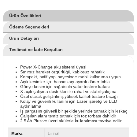
Ürün Özellikleri
Ödeme Seçenekleri
Ürün Detayları
Teslimat ve İade Koşulları
Power X-Change akü sistemi üyesi
Sınırsız hareket özgürlüğü, kablosuz rahatlık
Kompakt, hafif yapı sayesinde mobil kullanıma uygun
Açılı kesimler için hassas açı ayarılı döner tabla
Gönye kesim için sağa/sola yatar testere kafası
X-açılı çalışma destekleri ile rahat ve stabil çalışma
Özel olarak geliştirilmiş yüksek kaliteli testere bıçağı
Kolay ve güvenli kullanım için Lazer işaretçi ve LED
aydınlatma
İş parçasını güvenli bir şekilde yerinde tutmak için kıskaç
Çalışılan alanı temiz tutmak için toz torbası dahildir
2.5 Ah Plus ve üzeri akülerle kullanılması tavsiye edilir
Marka
Einhell