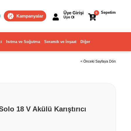
Üye Girişi
Sepetim
0
Kampanyalar
Üye Ol
ci
Isıtma ve Soğutma
Seramik ve İnşaat
Diğer
< Önceki Sayfaya Dön
Solo 18 V Akülü Karıştırıcı