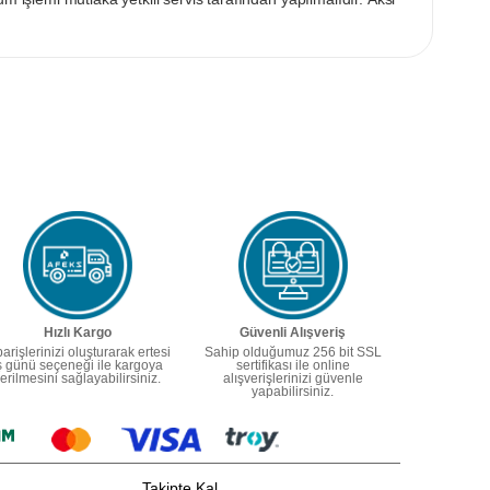
Hızlı Kargo
Güvenli Alışveriş
parişlerinizi oluşturarak ertesi
Sahip olduğumuz 256 bit SSL
ş günü seçeneği ile kargoya
sertifikası ile online
erilmesini sağlayabilirsiniz.
alışverişlerinizi güvenle
yapabilirsiniz.
Takipte Kal