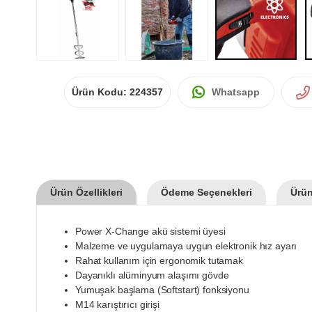
Ürün Kodu:
224357
Whatsapp
Ürün Özellikleri
Ödeme Seçenekleri
Ürün
Power X-Change akü sistemi üyesi
Malzeme ve uygulamaya uygun elektronik hız ayarı
Rahat kullanım için ergonomik tutamak
Dayanıklı alüminyum alaşımı gövde
Yumuşak başlama (Softstart) fonksiyonu
M14 karıştırıcı girişi