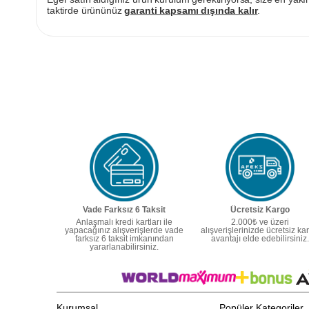
taktirde ürününüz
garanti kapsamı dışında kalır
.
Vade Farksız 6 Taksit
Ücretsiz Kargo
Anlaşmalı kredi kartları ile
2.000₺ ve üzeri
yapacağınız alışverişlerde vade
alışverişlerinizde ücretsiz ka
farksız 6 taksit imkanından
avantajı elde edebilirsiniz.
yararlanabilirsiniz.
Kurumsal
Popüler Kategoriler