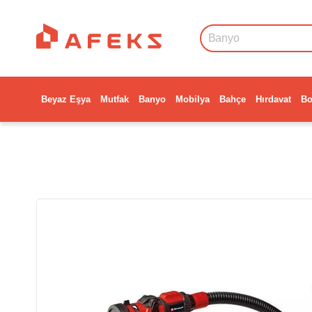
Beyaz Eşya
Mutfak
Banyo
Mobilya
Bahçe
Hırdavat
Bo