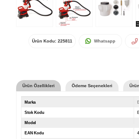
Ürün Kodu:
225811
Whatsapp
Ürün Özellikleri
Ödeme Seçenekleri
Ürün
Marka
E
Stok Kodu
Model
EAN Kodu