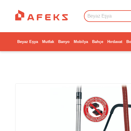
Beyaz Eşya
Mutfak
Banyo
Mobilya
Bahçe
Hırdavat
Bo