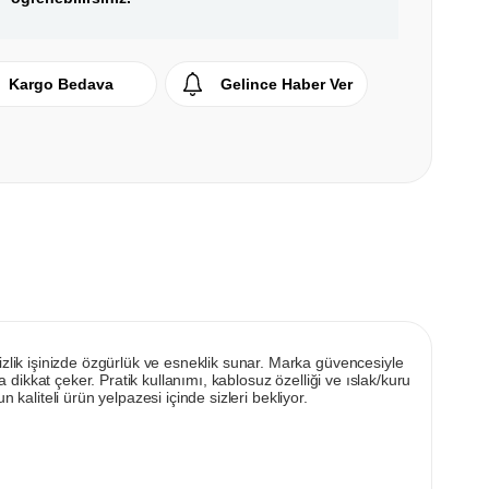
Kargo Bedava
Gelince Haber Ver
lik işinizde özgürlük ve esneklik sunar. Marka güvencesiyle
a dikkat çeker. Pratik kullanımı, kablosuz özelliği ve ıslak/kuru
kaliteli ürün yelpazesi içinde sizleri bekliyor.