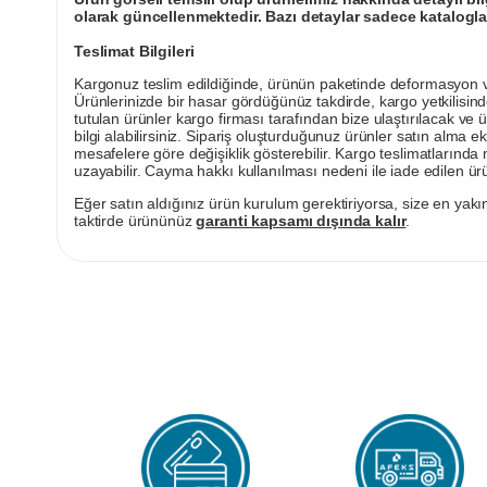
olarak güncellenmektedir. Bazı detaylar sadece kataloglar
Teslimat Bilgileri
Kargonuz teslim edildiğinde, ürünün paketinde deformasyon vey
Ürünlerinizde bir hasar gördüğünüz takdirde, kargo yetkilisind
tutulan ürünler kargo firması tarafından bize ulaştırılacak ve 
bilgi alabilirsiniz. Sipariş oluşturduğunuz ürünler satın alma ek
mesafelere göre değişiklik gösterebilir. Kargo teslimatlarınd
uzayabilir. Cayma hakkı kullanılması nedeni ile iade edilen ürü
Eğer satın aldığınız ürün kurulum gerektiriyorsa, size en yakın
taktirde ürününüz
garanti kapsamı dışında kalır
.