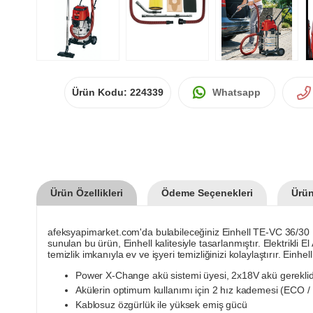
Ürün Kodu:
224339
Whatsapp
Ürün Özellikleri
Ödeme Seçenekleri
Ürün
afeksyapimarket.com'da bulabileceğiniz Einhell TE-VC 36/30 L
sunulan bu ürün, Einhell kalitesiyle tasarlanmıştır. Elektrikli 
temizlik imkanıyla ev ve işyeri temizliğinizi kolaylaştırır. Ein
Power X-Change akü sistemi üyesi, 2x18V akü gereklid
Akülerin optimum kullanımı için 2 hız kademesi (ECO
Kablosuz özgürlük ile yüksek emiş gücü