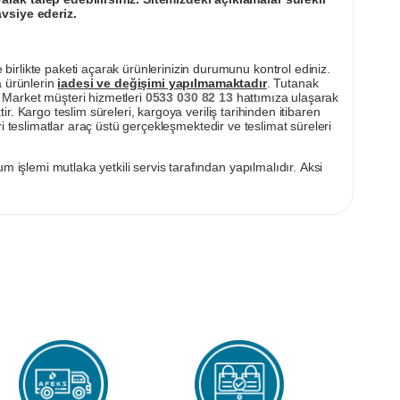
avsiye ederiz.
irlikte paketi açarak ürünlerinizin durumunu kontrol ediniz.
a ürünlerin
iadesi ve değişimi yapılmamaktadır
. Tutanak
pı Market müşteri hizmetleri
0533 030 82 13
hattımıza ulaşarak
ir. Kargo teslim süreleri, kargoya veriliş tarihinden itibaren
i teslimatlar araç üstü gerçekleşmektedir ve teslimat süreleri
m işlemi mutlaka yetkili servis tarafından yapılmalıdır. Aksi