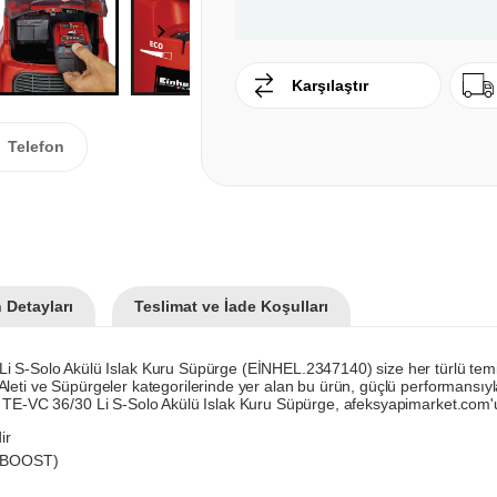
Karşılaştır
Telefon
 Detayları
Teslimat ve İade Koşulları
i S-Solo Akülü Islak Kuru Süpürge (EİNHEL.2347140) size her türlü temiz
El Aleti ve Süpürgeler kategorilerinde yer alan bu ürün, güçlü performansıyl
hell TE-VC 36/30 Li S-Solo Akülü Islak Kuru Süpürge, afeksyapimarket.com'un 
ir
 / BOOST)