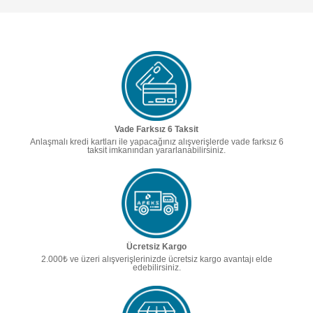
Vade Farksız 6 Taksit
Anlaşmalı kredi kartları ile yapacağınız alışverişlerde vade farksız 6
taksit imkanından yararlanabilirsiniz.
Ücretsiz Kargo
2.000₺ ve üzeri alışverişlerinizde ücretsiz kargo avantajı elde
edebilirsiniz.