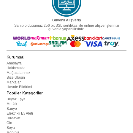
Güvenli Alışveriş
Sahip olduğumuz 256 bit SSL sertifikası ile online alışverişlerinizi
güvenle yapabilirsiniz.
Kurumsal
Anasayfa
Hakkımızda
Mağazalarımız
Bize Ulaşın
Markalar
Havale Bildirimi
Popüler Kategoriler
Beyaz Eşya
Mutfak
Banyo
Elektrikli Ev Aleti
Hırdavat
Oto
Boya
Mobilya