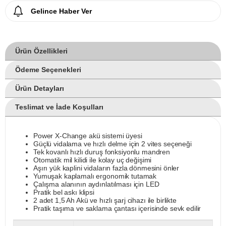
Gelince Haber Ver
Ürün Özellikleri
Ödeme Seçenekleri
Ürün Detayları
Teslimat ve İade Koşulları
Power X-Change akü sistemi üyesi
Güçlü vidalama ve hızlı delme için 2 vites seçeneği
Tek kovanlı hızlı duruş fonksiyonlu mandren
Otomatik mil kilidi ile kolay uç değişimi
Aşırı yük kaplini vidaların fazla dönmesini önler
Yumuşak kaplamalı ergonomik tutamak
Çalışma alanının aydınlatılması için LED
Pratik bel askı klipsi
2 adet 1,5 Ah Akü ve hızlı şarj cihazı ile birlikte
Pratik taşıma ve saklama çantası içerisinde sevk edilir