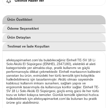
Gelince Haber Ver
Ürün Özellikleri
Ödeme Seçenekleri
Ürün Detayları
Teslimat ve İade Koşulları
afeksyapimarket.com'da bulabileceğiniz Einhell TE-SV 18 Li
Solo Akülü El Süpürgesi (EİNHEL.2347180), elektrikli el aleti
kategorisinde yer almakta olup, pratik kullanımı ve güçlü
performansıyla dikkat çekmektedir. Einhell markasının kalitesini
yansıtan bu ürün, evinizdeki her türlü temizlik işini kolaylıkla
halledebilmeniz için tasarlanmıştır. Akülü olması sayesinde
kablosuz kullanım imkanı sunarken, sağlam yapısı ve
ergonomik tasarımıyla da kullanıcıya konfor sağlar. Einhell TE-
SV 18 Li Solo Akülü El Süpürgesi, güçlü emiş gücü ile her türlü
tozu ve kirleri kolayca temizler. Günlük temizlik işlerinizi hızlıca
halledebilmek için afeksyapimarket.com'da bulunan bu pratik
ürüne göz atabilirsiniz.