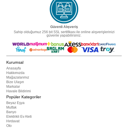
Güvenli Alışveriş
Sahip olduğumuz 256 bit SSL sertifikası ile online alışverişlerinizi
güvenle yapabilirsiniz.
Kurumsal
Anasayfa
Hakkımızda
Mağazalarımız
Bize Ulaşın
Markalar
Havale Bildirimi
Popüler Kategoriler
Beyaz Eşya
Mutfak
Banyo
Elektrikli Ev Aleti
Hırdavat
Oto