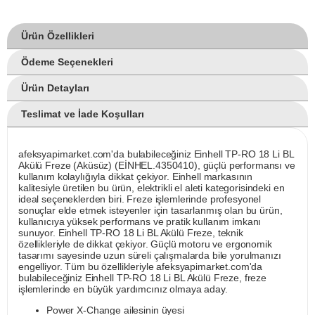
Ürün Özellikleri
Ödeme Seçenekleri
Ürün Detayları
Teslimat ve İade Koşulları
afeksyapimarket.com'da bulabileceğiniz Einhell TP-RO 18 Li BL
Akülü Freze (Aküsüz) (EİNHEL.4350410), güçlü performansı ve
kullanım kolaylığıyla dikkat çekiyor. Einhell markasının
kalitesiyle üretilen bu ürün, elektrikli el aleti kategorisindeki en
ideal seçeneklerden biri. Freze işlemlerinde profesyonel
sonuçlar elde etmek isteyenler için tasarlanmış olan bu ürün,
kullanıcıya yüksek performans ve pratik kullanım imkanı
sunuyor. Einhell TP-RO 18 Li BL Akülü Freze, teknik
özellikleriyle de dikkat çekiyor. Güçlü motoru ve ergonomik
tasarımı sayesinde uzun süreli çalışmalarda bile yorulmanızı
engelliyor. Tüm bu özellikleriyle afeksyapimarket.com'da
bulabileceğiniz Einhell TP-RO 18 Li BL Akülü Freze, freze
işlemlerinde en büyük yardımcınız olmaya aday.
Power X-Change ailesinin üyesi