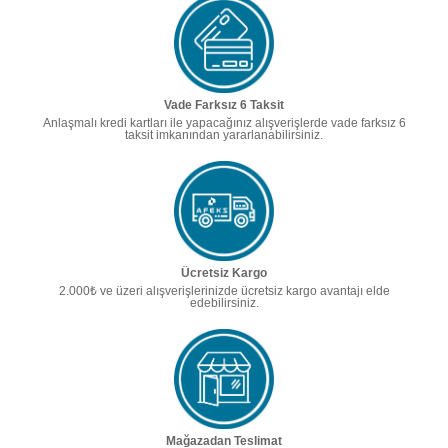
Vade Farksız 6 Taksit
Anlaşmalı kredi kartları ile yapacağınız alışverişlerde vade farksız 6
taksit imkanından yararlanabilirsiniz.
Ücretsiz Kargo
2.000₺ ve üzeri alışverişlerinizde ücretsiz kargo avantajı elde
edebilirsiniz.
Mağazadan Teslimat