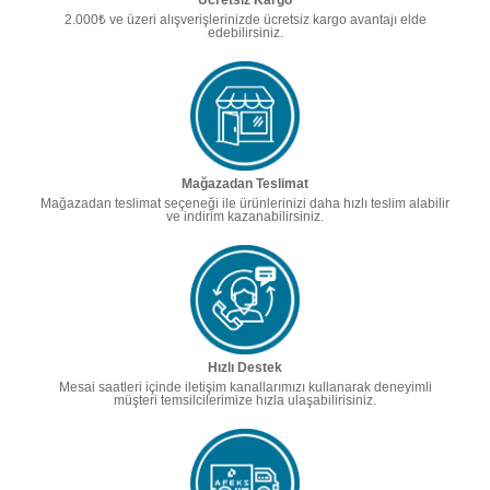
Ücretsiz Kargo
2.000₺ ve üzeri alışverişlerinizde ücretsiz kargo avantajı elde
edebilirsiniz.
Mağazadan Teslimat
Mağazadan teslimat seçeneği ile ürünlerinizi daha hızlı teslim alabilir
ve indirim kazanabilirsiniz.
Hızlı Destek
Mesai saatleri içinde iletişim kanallarımızı kullanarak deneyimli
müşteri temsilcilerimize hızla ulaşabilirisiniz.