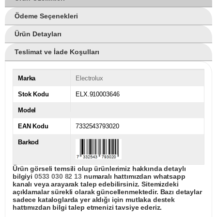
Ödeme Seçenekleri
Ürün Detayları
Teslimat ve İade Koşulları
Marka
Electrolux
Stok Kodu
ELX.910003646
Model
EAN Kodu
7332543793020
Barkod
Ürün görseli temsili olup ürünlerimiz hakkında detaylı
bilgiyi
0533 030 82 13
numaralı hattımızdan whatsapp
kanalı veya arayarak talep edebilirsiniz. Sitemizdeki
açıklamalar sürekli olarak güncellenmektedir. Bazı detaylar
sadece kataloglarda yer aldığı için mutlaka destek
hattımızdan bilgi talep etmenizi tavsiye ederiz.